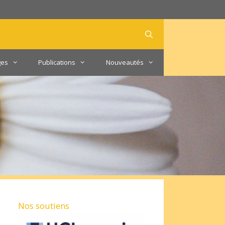
ges
Publications
Nouveautés
Nos soutiens