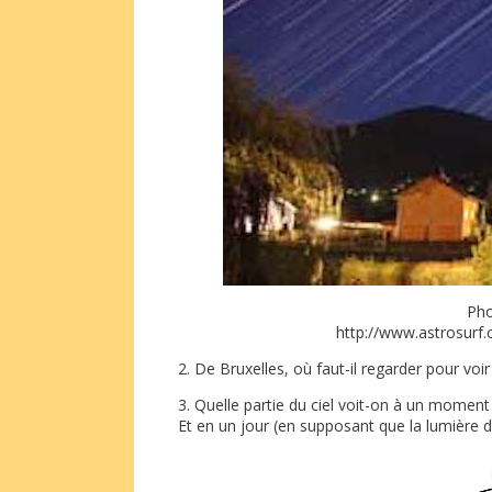
Pho
http://www.astrosurf.c
2. De Bruxelles, où faut-il regarder pour voir l
3. Quelle partie du ciel voit-on à un moment 
Et en un jour (en supposant que la lumière d