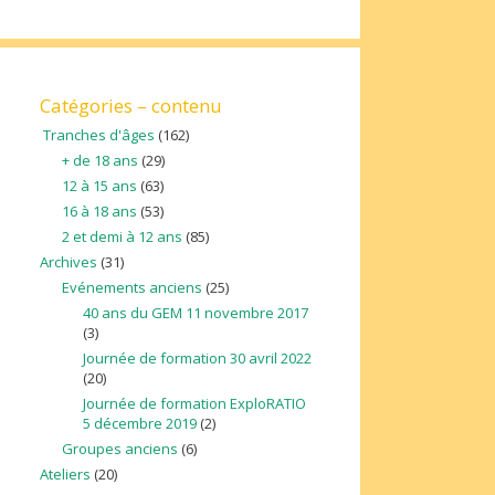
Catégories – contenu
Tranches d'âges
(162)
+ de 18 ans
(29)
12 à 15 ans
(63)
16 à 18 ans
(53)
2 et demi à 12 ans
(85)
Archives
(31)
Evénements anciens
(25)
40 ans du GEM 11 novembre 2017
(3)
Journée de formation 30 avril 2022
(20)
Journée de formation ExploRATIO
5 décembre 2019
(2)
Groupes anciens
(6)
Ateliers
(20)