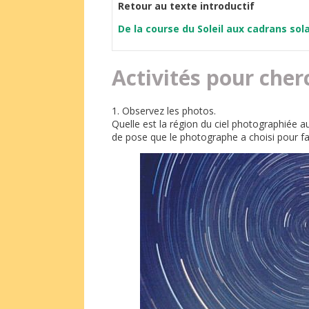
Retour au texte introductif
De la course du Soleil aux cadrans sol
Activités pour cher
1. Observez les photos.
Quelle est la région du ciel photographiée 
de pose que le photographe a choisi pour fa