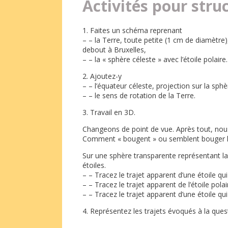
Activités pour stru
1. Faites un schéma reprenant
– – la Terre, toute petite (1 cm de diamètre
debout à Bruxelles,
– – la « sphère céleste » avec l’étoile polaire.
2. Ajoutez-y
– – l’équateur céleste, projection sur la sph
– – le sens de rotation de la Terre.
3. Travail en 3D.
Changeons de point de vue. Après tout, nou
Comment « bougent » ou semblent bouger le
Sur une sphère transparente représentant la
étoiles.
– – Tracez le trajet apparent d’une étoile qui
– – Tracez le trajet apparent de l’étoile polai
– – Tracez le trajet apparent d’une étoile qui
4. Représentez les trajets évoqués à la quest