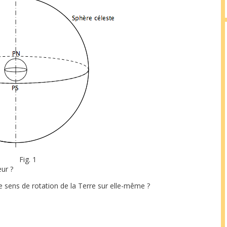
Fig. 1
eur ?
le sens de rotation de la Terre sur elle-même ?