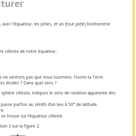
cturer
), avec l’équateur, les pôles, et un (tout petit) bonhomme
ère céleste de notre équateur,
s ne sentons pas que nous tournons. Fixons la Terre.
s étoiles ? Dans quel sens ?
 sphère céleste, indiquez le sens de rotation apparente des
 passe parfois au zénith d’un lieu à 50° de latitude.
re.
 se trouve sur l’équateur céleste.
ion 3 sur la figure 2.