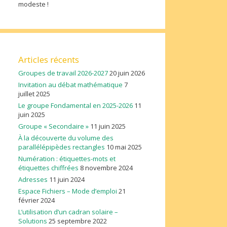
modeste !
Articles récents
Groupes de travail 2026-2027
20 juin 2026
Invitation au débat mathématique
7
juillet 2025
Le groupe Fondamental en 2025-2026
11
juin 2025
Groupe « Secondaire »
11 juin 2025
À la découverte du volume des
parallélépipèdes rectangles
10 mai 2025
Numération : étiquettes-mots et
étiquettes chiffrées
8 novembre 2024
Adresses
11 juin 2024
Espace Fichiers – Mode d’emploi
21
février 2024
L’utilisation d’un cadran solaire –
Solutions
25 septembre 2022