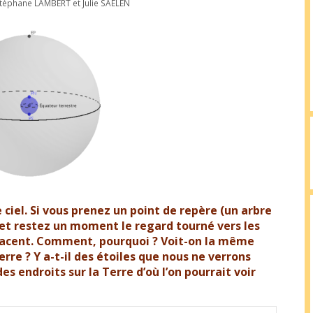
téphane LAMBERT
et
Julie SAELEN
e ciel. Si vous prenez un point de repère (un arbre
 et restez un moment le regard tourné vers les
éplacent. Comment, pourquoi ? Voit-on la même
erre ? Y a-t-il des étoiles que nous ne verrons
es endroits sur la Terre d’où l’on pourrait voir