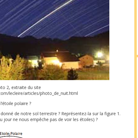
to 2, extraite du site
om/lecleire/articles/photo_de_nuit.html
’étoile polaire ?
donné de notre sol terrestre ? Représentez-la sur la figure 1.
u jour ne nous empêche pas de voir les étoiles) ?