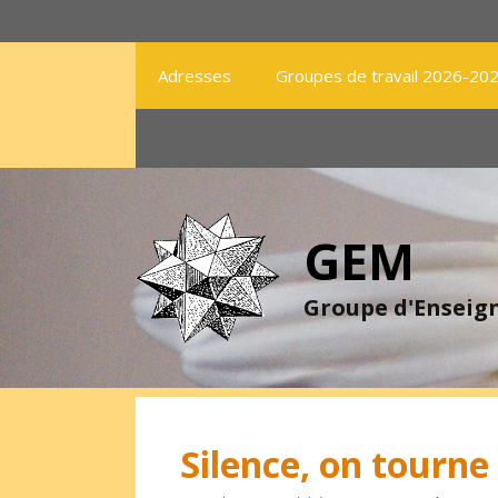
Aller
au
contenu
Adresses
Groupes de travail 2026-20
GEM
Groupe d'Ensei
Silence, on tourne