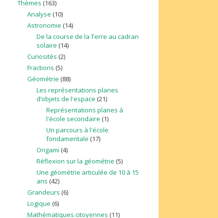
Thèmes
(163)
Analyse
(10)
Astronomie
(14)
De la course de la Terre au cadran
solaire
(14)
Curiosités
(2)
Fractions
(5)
Géométrie
(88)
Les représentations planes
d’objets de l'espace
(21)
Représentations planes à
l'école secondaire
(1)
Un parcours à l'école
fondamentale
(17)
Origami
(4)
Réflexion sur la géométrie
(5)
Une géométrie articulée de 10 à 15
ans
(42)
Grandeurs
(6)
Logique
(6)
Mathématiques citoyennes
(11)