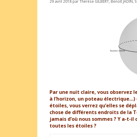
29 avril 2018
par
Thérèse GILBERT
,
Benoît JADIN
,
S
Par une nuit claire, vous observez l
à l’horizon, un poteau électrique…)
étoiles, vous verrez qu’elles se d
chose de différents endroits de la T
jamais d’où nous sommes ? Y a-t-il d
toutes les étoiles ?