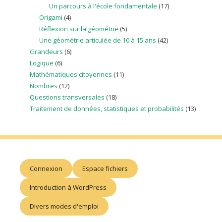
Un parcours à l'école fondamentale
(17)
Origami
(4)
Réflexion sur la géométrie
(5)
Une géométrie articulée de 10 à 15 ans
(42)
Grandeurs
(6)
Logique
(6)
Mathématiques citoyennes
(11)
Nombres
(12)
Questions transversales
(18)
Traitement de données, statistiques et probabilités
(13)
Connexion
Espace fichiers
Introduction à WordPress
Divers modes d'emploi