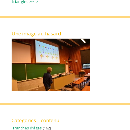
triangles
étoile
Une image au hasard
Catégories – contenu
Tranches d'âges
(162)