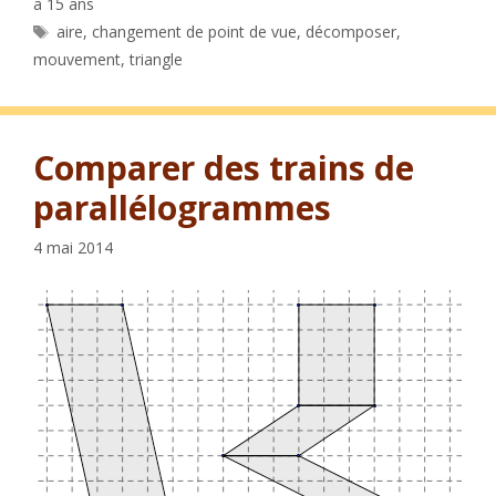
à 15 ans
Étiquettes
aire
,
changement de point de vue
,
décomposer
,
mouvement
,
triangle
Comparer des trains de
parallélogrammes
4 mai 2014