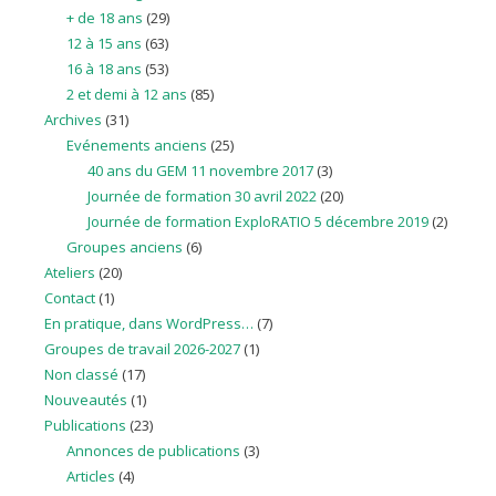
+ de 18 ans
(29)
12 à 15 ans
(63)
16 à 18 ans
(53)
2 et demi à 12 ans
(85)
Archives
(31)
Evénements anciens
(25)
40 ans du GEM 11 novembre 2017
(3)
Journée de formation 30 avril 2022
(20)
Journée de formation ExploRATIO 5 décembre 2019
(2)
Groupes anciens
(6)
Ateliers
(20)
Contact
(1)
En pratique, dans WordPress…
(7)
Groupes de travail 2026-2027
(1)
Non classé
(17)
Nouveautés
(1)
Publications
(23)
Annonces de publications
(3)
Articles
(4)