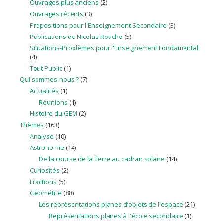
Ouvrages plus anciens
(2)
Ouvrages récents
(3)
Propositions pour l'Enseignement Secondaire
(3)
Publications de Nicolas Rouche
(5)
Situations-Problèmes pour l'Enseignement Fondamental
(4)
Tout Public
(1)
Qui sommes-nous ?
(7)
Actualités
(1)
Réunions
(1)
Histoire du GEM
(2)
Thèmes
(163)
Analyse
(10)
Astronomie
(14)
De la course de la Terre au cadran solaire
(14)
Curiosités
(2)
Fractions
(5)
Géométrie
(88)
Les représentations planes d’objets de l'espace
(21)
Représentations planes à l'école secondaire
(1)