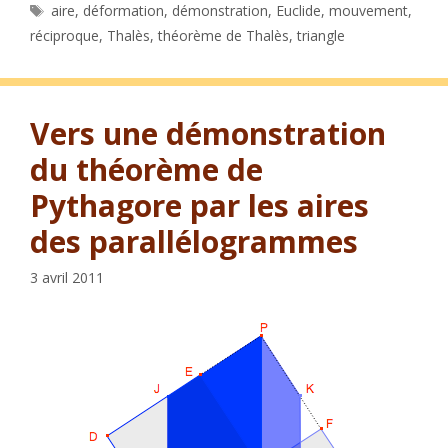
Étiquettes
aire
,
déformation
,
démonstration
,
Euclide
,
mouvement
,
réciproque
,
Thalès
,
théorème de Thalès
,
triangle
Vers une démonstration
du théorème de
Pythagore par les aires
des parallélogrammes
3 avril 2011