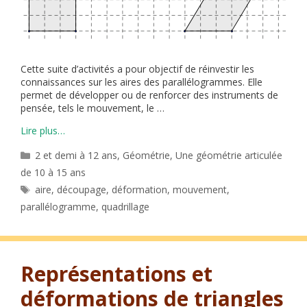
Cette suite d’activités a pour objectif de réinvestir les
connaissances sur les aires des parallélogrammes. Elle
permet de développer ou de renforcer des instruments de
pensée, tels le mouvement, le …
Lire plus…
Catégories
2 et demi à 12 ans
,
Géométrie
,
Une géométrie articulée
de 10 à 15 ans
Étiquettes
aire
,
découpage
,
déformation
,
mouvement
,
parallélogramme
,
quadrillage
Représentations et
déformations de triangles