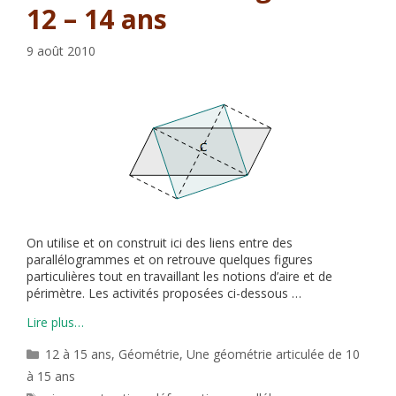
12 – 14 ans
9 août 2010
On utilise et on construit ici des liens entre des
parallélogrammes et on retrouve quelques figures
particulières tout en travaillant les notions d’aire et de
périmètre. Les activités proposées ci-dessous …
Lire plus…
Catégories
12 à 15 ans
,
Géométrie
,
Une géométrie articulée de 10
à 15 ans
Étiquettes