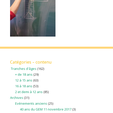
Catégories – contenu
Tranches d'âges
(162)
+ de 18 ans
(29)
12 à 15 ans
(63)
16 à 18 ans
(53)
2 et demi à 12 ans
(85)
Archives
(31)
Evénements anciens
(25)
40 ans du GEM 11 novembre 2017
(3)