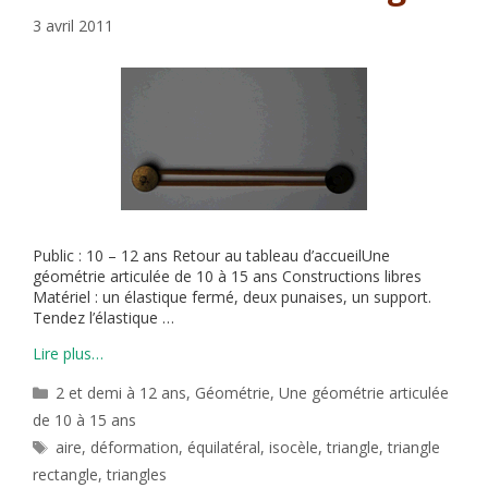
3 avril 2011
Public : 10 – 12 ans Retour au tableau d’accueilUne
géométrie articulée de 10 à 15 ans Constructions libres
Matériel : un élastique fermé, deux punaises, un support.
Tendez l’élastique …
Lire plus…
Catégories
2 et demi à 12 ans
,
Géométrie
,
Une géométrie articulée
de 10 à 15 ans
Étiquettes
aire
,
déformation
,
équilatéral
,
isocèle
,
triangle
,
triangle
rectangle
,
triangles