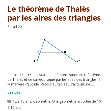
Le théorème de Thalès
par les aires des triangles
3 avril 2011
Public : 14 – 15 ans Voici une démonstration du théorème
de Thalès et de sa réciproque par les aires des triangles, à
la manière d’Euclide. Retour au tableau d’accueilUne …
Lire plus…
Catégories
12 à 15 ans
,
Géométrie
,
Une géométrie articulée de 10
à 15 ans