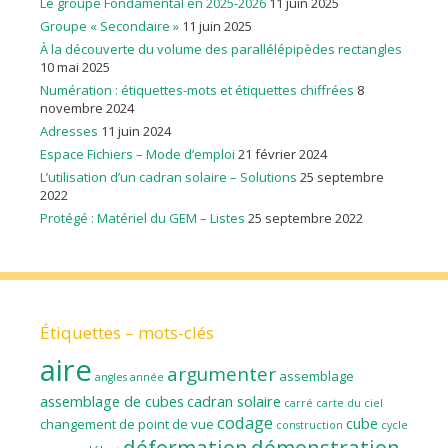
Le groupe Fondamental en 2025-2026
11 juin 2025
Groupe « Secondaire »
11 juin 2025
À la découverte du volume des parallélépipèdes rectangles
10 mai 2025
Numération : étiquettes-mots et étiquettes chiffrées
8
novembre 2024
Adresses
11 juin 2024
Espace Fichiers – Mode d’emploi
21 février 2024
L’utilisation d’un cadran solaire – Solutions
25 septembre
2022
Protégé : Matériel du GEM – Listes
25 septembre 2022
Étiquettes – mots-clés
aire
argumenter
assemblage
angles
année
assemblage de cubes
cadran solaire
carré
carte du ciel
codage
cube
changement de point de vue
construction
cycle