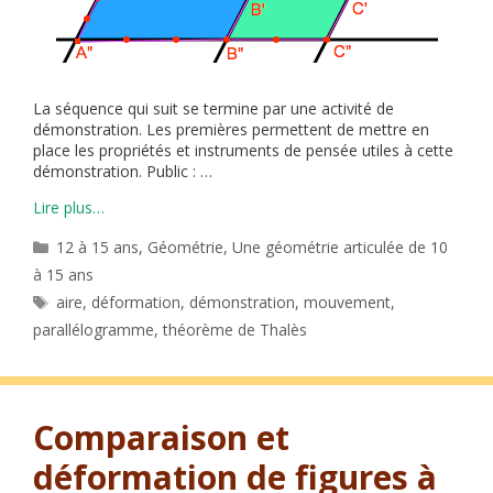
La séquence qui suit se termine par une activité de
démonstration. Les premières permettent de mettre en
place les propriétés et instruments de pensée utiles à cette
démonstration. Public : …
Lire plus…
Catégories
12 à 15 ans
,
Géométrie
,
Une géométrie articulée de 10
à 15 ans
Étiquettes
aire
,
déformation
,
démonstration
,
mouvement
,
parallélogramme
,
théorème de Thalès
Comparaison et
déformation de figures à