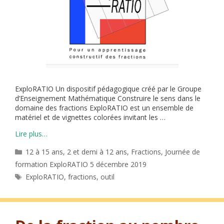
ExploRATIO Un dispositif pédagogique créé par le Groupe
d’Enseignement Mathématique Construire le sens dans le
domaine des fractions ExploRATIO est un ensemble de
matériel et de vignettes colorées invitant les …
Lire plus…
Catégories
12 à 15 ans
,
2 et demi à 12 ans
,
Fractions
,
Journée de
formation ExploRATIO 5 décembre 2019
Étiquettes
ExploRATIO
,
fractions
,
outil