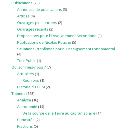
Publications
(23)
Annonces de publications
(3)
Articles
(4)
Ouvrages plus anciens
(2)
Ouvrages récents
(3)
Propositions pour l'Enseignement Secondaire
(3)
Publications de Nicolas Rouche
(5)
Situations-Problèmes pour l'Enseignement Fondamental
(4)
Tout Public
(1)
Qui sommes-nous ?
(7)
Actualités
(1)
Réunions
(1)
Histoire du GEM
(2)
Thèmes
(163)
Analyse
(10)
Astronomie
(14)
De la course de la Terre au cadran solaire
(14)
Curiosités
(2)
Fractions
(5)