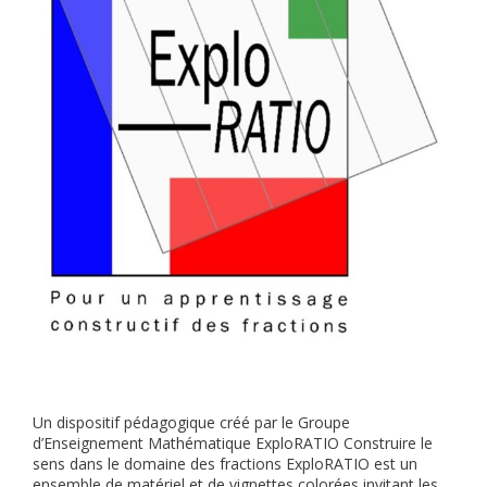
Un dispositif pédagogique créé par le Groupe
d’Enseignement Mathématique ExploRATIO Construire le
sens dans le domaine des fractions ExploRATIO est un
ensemble de matériel et de vignettes colorées invitant les …