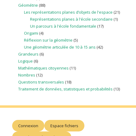
Géométrie
(88)
Les représentations planes d’objets de l'espace
(21)
Représentations planes à l'école secondaire
(1)
Un parcours à l'école fondamentale
(17)
Origami
(4)
Réflexion sur la géométrie
(5)
Une géométrie articulée de 10 à 15 ans
(42)
Grandeurs
(6)
Logique
(6)
Mathématiques citoyennes
(11)
Nombres
(12)
Questions transversales
(18)
Traitement de données, statistiques et probabilités
(13)
Connexion
Espace fichiers