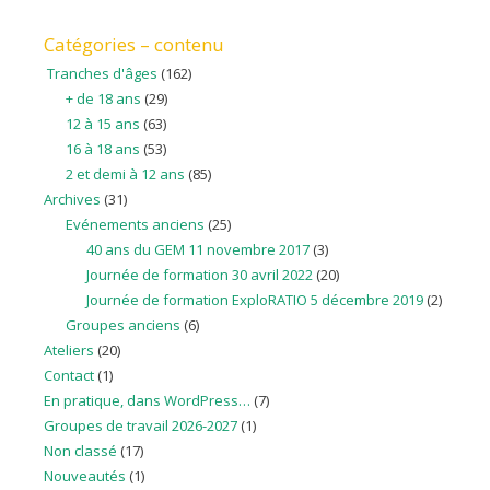
Catégories – contenu
Tranches d'âges
(162)
+ de 18 ans
(29)
12 à 15 ans
(63)
16 à 18 ans
(53)
2 et demi à 12 ans
(85)
Archives
(31)
Evénements anciens
(25)
40 ans du GEM 11 novembre 2017
(3)
Journée de formation 30 avril 2022
(20)
Journée de formation ExploRATIO 5 décembre 2019
(2)
Groupes anciens
(6)
Ateliers
(20)
Contact
(1)
En pratique, dans WordPress…
(7)
Groupes de travail 2026-2027
(1)
Non classé
(17)
Nouveautés
(1)