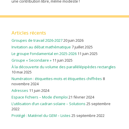
une contribution libre, même modeste !
Articles récents
Groupes de travail 2026-2027
20 juin 2026
Invitation au débat mathématique
7 juillet 2025
Le groupe Fondamental en 2025-2026
11 juin 2025
Groupe « Secondaire »
11 juin 2025
À la découverte du volume des parallélépipèdes rectangles
10 mai 2025
Numération : étiquettes-mots et étiquettes chiffrées
8
novembre 2024
Adresses
11 juin 2024
Espace Fichiers – Mode d’emploi
21 février 2024
L’utilisation d’un cadran solaire – Solutions
25 septembre
2022
Protégé : Matériel du GEM – Listes
25 septembre 2022