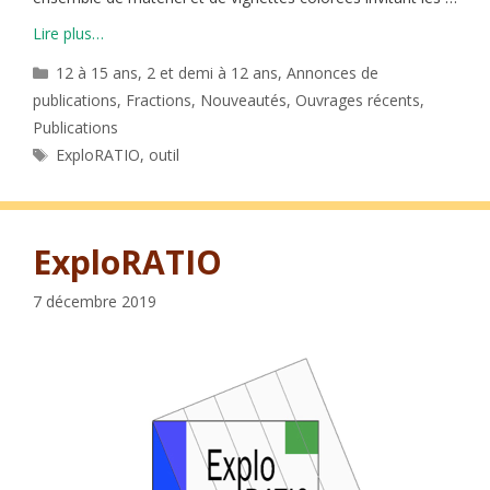
Lire plus…
Catégories
12 à 15 ans
,
2 et demi à 12 ans
,
Annonces de
publications
,
Fractions
,
Nouveautés
,
Ouvrages récents
,
Publications
Étiquettes
ExploRATIO
,
outil
ExploRATIO
7 décembre 2019