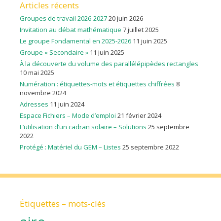
Articles récents
Groupes de travail 2026-2027
20 juin 2026
Invitation au débat mathématique
7 juillet 2025
Le groupe Fondamental en 2025-2026
11 juin 2025
Groupe « Secondaire »
11 juin 2025
À la découverte du volume des parallélépipèdes rectangles
10 mai 2025
Numération : étiquettes-mots et étiquettes chiffrées
8
novembre 2024
Adresses
11 juin 2024
Espace Fichiers – Mode d’emploi
21 février 2024
L’utilisation d’un cadran solaire – Solutions
25 septembre
2022
Protégé : Matériel du GEM – Listes
25 septembre 2022
Étiquettes – mots-clés