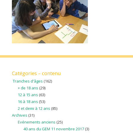
Catégories – contenu
Tranches d'âges
(162)
+ de 18 ans
(29)
12 à 15 ans
(63)
16 à 18 ans
(53)
2 et demi à 12 ans
(85)
Archives
(31)
Evénements anciens
(25)
40 ans du GEM 11 novembre 2017
(3)