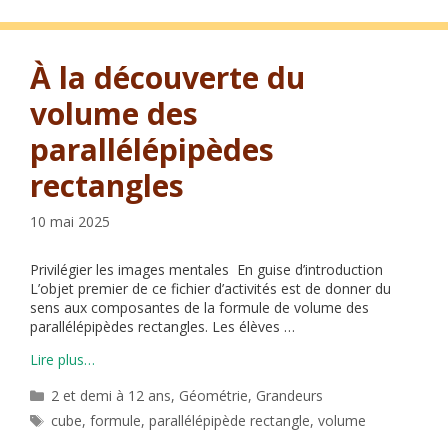
À la découverte du
volume des
parallélépipèdes
rectangles
10 mai 2025
Privilégier les images mentales En guise d’introduction
L’objet premier de ce fichier d’activités est de donner du
sens aux composantes de la formule de volume des
parallélépipèdes rectangles. Les élèves …
Lire plus…
Catégories
2 et demi à 12 ans
,
Géométrie
,
Grandeurs
Étiquettes
cube
,
formule
,
parallélépipède rectangle
,
volume