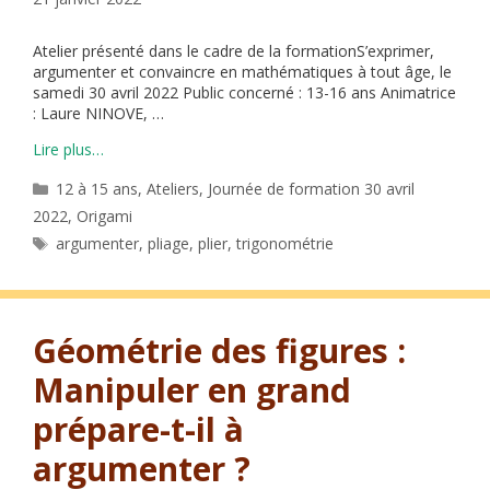
Atelier présenté dans le cadre de la formationS’exprimer,
argumenter et convaincre en mathématiques à tout âge, le
samedi 30 avril 2022 Public concerné : 13-16 ans Animatrice
: Laure NINOVE, …
Lire plus…
Catégories
12 à 15 ans
,
Ateliers
,
Journée de formation 30 avril
2022
,
Origami
Étiquettes
argumenter
,
pliage
,
plier
,
trigonométrie
Géométrie des figures :
Manipuler en grand
prépare-t-il à
argumenter ?