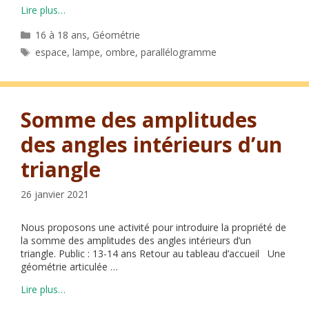
Lire plus…
Catégories
16 à 18 ans
,
Géométrie
Étiquettes
espace
,
lampe
,
ombre
,
parallélogramme
Somme des amplitudes
des angles intérieurs d’un
triangle
26 janvier 2021
Nous proposons une activité pour introduire la propriété de
la somme des amplitudes des angles intérieurs d’un
triangle. Public : 13-14 ans Retour au tableau d’accueil Une
géométrie articulée …
Lire plus…