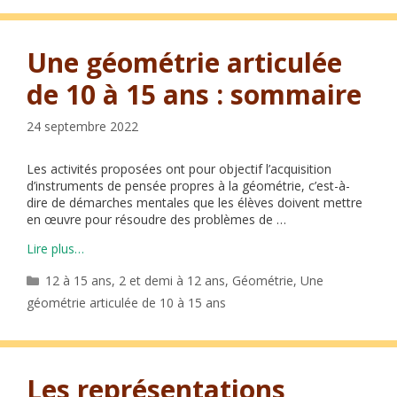
Une géométrie articulée
de 10 à 15 ans : sommaire
24 septembre 2022
Les activités proposées ont pour objectif l’acquisition
d’instruments de pensée propres à la géométrie, c’est-à-
dire de démarches mentales que les élèves doivent mettre
en œuvre pour résoudre des problèmes de …
Lire plus…
Catégories
12 à 15 ans
,
2 et demi à 12 ans
,
Géométrie
,
Une
géométrie articulée de 10 à 15 ans
Les représentations