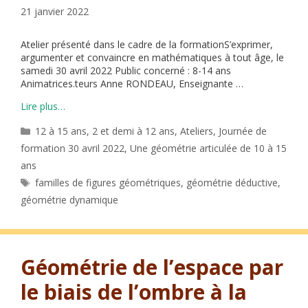
21 janvier 2022
Atelier présenté dans le cadre de la formationS’exprimer,
argumenter et convaincre en mathématiques à tout âge, le
samedi 30 avril 2022 Public concerné : 8-14 ans
Animatrices.teurs Anne RONDEAU, Enseignante …
Lire plus…
Catégories
12 à 15 ans
,
2 et demi à 12 ans
,
Ateliers
,
Journée de
formation 30 avril 2022
,
Une géométrie articulée de 10 à 15
ans
Étiquettes
familles de figures géométriques
,
géométrie déductive
,
géométrie dynamique
Géométrie de l’espace par
le biais de l’ombre à la