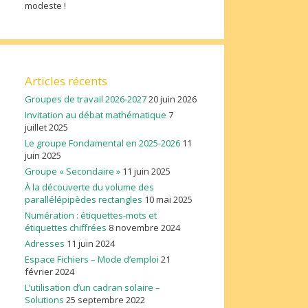
modeste !
Articles récents
Groupes de travail 2026-2027
20 juin 2026
Invitation au débat mathématique
7
juillet 2025
Le groupe Fondamental en 2025-2026
11
juin 2025
Groupe « Secondaire »
11 juin 2025
À la découverte du volume des
parallélépipèdes rectangles
10 mai 2025
Numération : étiquettes-mots et
étiquettes chiffrées
8 novembre 2024
Adresses
11 juin 2024
Espace Fichiers – Mode d’emploi
21
février 2024
L’utilisation d’un cadran solaire –
Solutions
25 septembre 2022