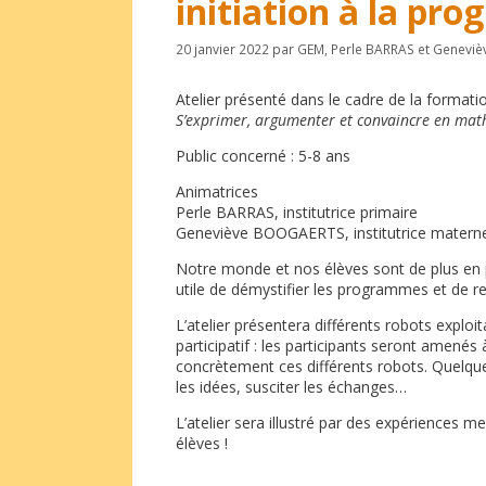
initiation à la pr
20 janvier 2022
par
GEM
,
Perle BARRAS
et
Genevi
Atelier présenté dans le cadre de la formati
S’exprimer, argumenter et convaincre en mat
Public concerné : 5-8 ans
Animatrices
Perle BARRAS, institutrice primaire
Geneviève BOOGAERTS, institutrice materne
Notre monde et nos élèves sont de plus en 
utile de démystifier les programmes et de 
L’atelier présentera différents robots explo
participatif : les participants seront amen
concrètement ces différents robots. Quelques
les idées, susciter les échanges…
L’atelier sera illustré par des expériences m
élèves !