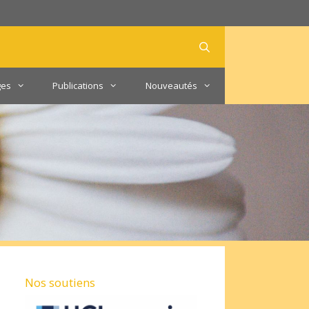
ges
Publications
Nouveautés
Nos soutiens