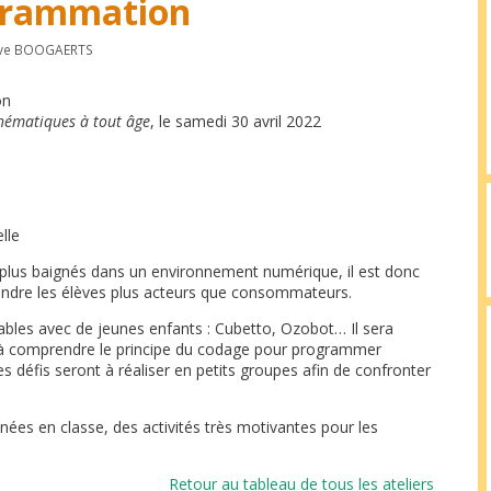
ogrammation
ève BOOGAERTS
on
hématiques à tout âge
, le samedi 30 avril 2022
lle
plus baignés dans un environnement numérique, il est donc
rendre les élèves plus acteurs que consommateurs.
itables avec de jeunes enfants : Cubetto, Ozobot… Il sera
és à comprendre le principe du codage pour programmer
 défis seront à réaliser en petits groupes afin de confronter
enées en classe, des activités très motivantes pour les
Retour au tableau de tous les ateliers