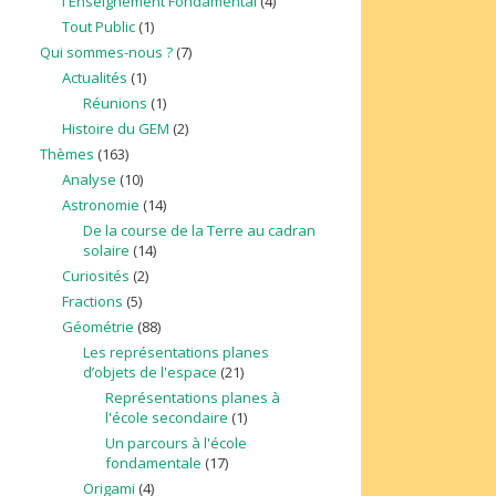
l'Enseignement Fondamental
(4)
Tout Public
(1)
Qui sommes-nous ?
(7)
Actualités
(1)
Réunions
(1)
Histoire du GEM
(2)
Thèmes
(163)
Analyse
(10)
Astronomie
(14)
De la course de la Terre au cadran
solaire
(14)
Curiosités
(2)
Fractions
(5)
Géométrie
(88)
Les représentations planes
d’objets de l'espace
(21)
Représentations planes à
l'école secondaire
(1)
Un parcours à l'école
fondamentale
(17)
Origami
(4)