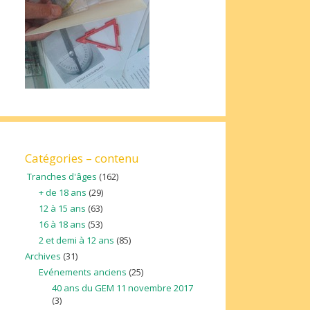
Catégories – contenu
Tranches d'âges
(162)
+ de 18 ans
(29)
12 à 15 ans
(63)
16 à 18 ans
(53)
2 et demi à 12 ans
(85)
Archives
(31)
Evénements anciens
(25)
40 ans du GEM 11 novembre 2017
(3)