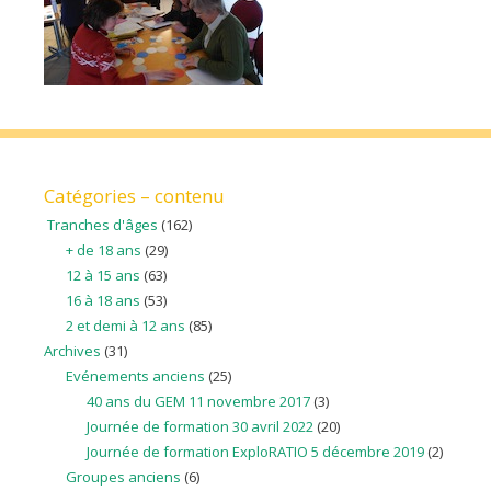
Catégories – contenu
Tranches d'âges
(162)
+ de 18 ans
(29)
12 à 15 ans
(63)
16 à 18 ans
(53)
2 et demi à 12 ans
(85)
Archives
(31)
Evénements anciens
(25)
40 ans du GEM 11 novembre 2017
(3)
Journée de formation 30 avril 2022
(20)
Journée de formation ExploRATIO 5 décembre 2019
(2)
Groupes anciens
(6)