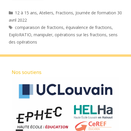
Catégories
12 à 15 ans
,
Ateliers
,
Fractions
,
Journée de formation 30
avril 2022
Étiquettes
comparaison de fractions
,
équivalence de fractions
,
ExploRATIO
,
manipuler
,
opérations sur les fractions
,
sens
des opérations
Nos soutiens