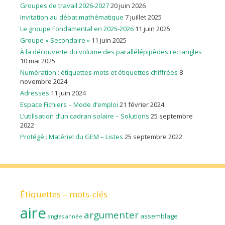
Groupes de travail 2026-2027
20 juin 2026
Invitation au débat mathématique
7 juillet 2025
Le groupe Fondamental en 2025-2026
11 juin 2025
Groupe « Secondaire »
11 juin 2025
À la découverte du volume des parallélépipèdes rectangles
10 mai 2025
Numération : étiquettes-mots et étiquettes chiffrées
8
novembre 2024
Adresses
11 juin 2024
Espace Fichiers – Mode d’emploi
21 février 2024
L’utilisation d’un cadran solaire – Solutions
25 septembre
2022
Protégé : Matériel du GEM – Listes
25 septembre 2022
Étiquettes – mots-clés
aire
argumenter
assemblage
angles
année