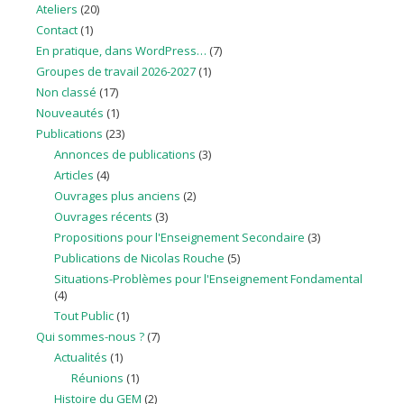
Ateliers
(20)
Contact
(1)
En pratique, dans WordPress…
(7)
Groupes de travail 2026-2027
(1)
Non classé
(17)
Nouveautés
(1)
Publications
(23)
Annonces de publications
(3)
Articles
(4)
Ouvrages plus anciens
(2)
Ouvrages récents
(3)
Propositions pour l'Enseignement Secondaire
(3)
Publications de Nicolas Rouche
(5)
Situations-Problèmes pour l'Enseignement Fondamental
(4)
Tout Public
(1)
Qui sommes-nous ?
(7)
Actualités
(1)
Réunions
(1)
Histoire du GEM
(2)