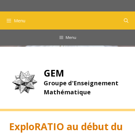
Aller
au
contenu
Menu
Menu
GEM
Groupe d'Enseignement
Mathématique
ExploRATIO au début du