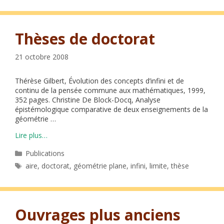
Thèses de doctorat
21 octobre 2008
Thérèse Gilbert, Évolution des concepts d’infini et de
continu de la pensée commune aux mathématiques, 1999,
352 pages. Christine De Block-Docq, Analyse
épistémologique comparative de deux enseignements de la
géométrie …
Lire plus…
Catégories
Publications
Étiquettes
aire
,
doctorat
,
géométrie plane
,
infini
,
limite
,
thèse
Ouvrages plus anciens