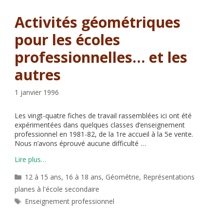
Activités géométriques
pour les écoles
professionnelles… et les
autres
1 janvier 1996
Les vingt-quatre fiches de travail rassemblées ici ont été
expérimentées dans quelques classes d’enseignement
professionnel en 1981-82, de la 1re accueil à la 5e vente.
Nous n’avons éprouvé aucune difficulté …
Lire plus…
Catégories
12 à 15 ans
,
16 à 18 ans
,
Géométrie
,
Représentations
planes à l'école secondaire
Étiquettes
Enseignement professionnel