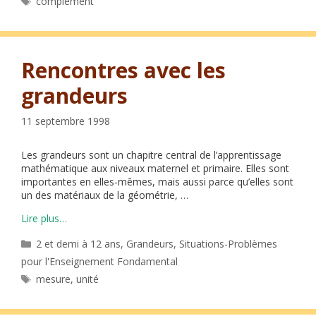
complément
Rencontres avec les
grandeurs
11 septembre 1998
Les grandeurs sont un chapitre central de l’apprentissage
mathématique aux niveaux maternel et primaire. Elles sont
importantes en elles-mêmes, mais aussi parce qu’elles sont
un des matériaux de la géométrie, …
Lire plus…
Catégories
2 et demi à 12 ans
,
Grandeurs
,
Situations-Problèmes
pour l'Enseignement Fondamental
Étiquettes
mesure
,
unité