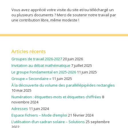
Vous avez apprécié votre visite du site et/ou téléchargé un
ou plusieurs documents ? Merci de soutenir notre travail par
une contribution libre, même modeste !
Articles récents
Groupes de travail 2026-2027
20 juin 2026
Invitation au débat mathématique
7 juillet 2025
Le groupe Fondamental en 2025-2026
11 juin 2025
Groupe « Secondaire »
11 juin 2025
À la découverte du volume des parallélépipèdes rectangles
10 mai 2025
Numération : étiquettes-mots et étiquettes chiffrées
8
novembre 2024
Adresses
11 juin 2024
Espace Fichiers – Mode d’emploi
21 février 2024
L’utilisation d’un cadran solaire – Solutions
25 septembre
2022