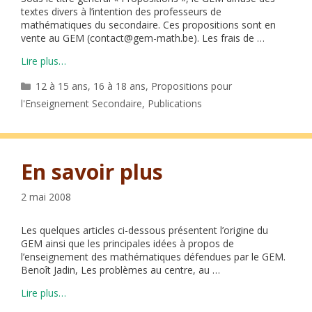
textes divers à l’intention des professeurs de
mathématiques du secondaire. Ces propositions sont en
vente au GEM (contact@gem-math.be). Les frais de …
Lire plus…
Catégories
12 à 15 ans
,
16 à 18 ans
,
Propositions pour
l'Enseignement Secondaire
,
Publications
En savoir plus
2 mai 2008
Les quelques articles ci-dessous présentent l’origine du
GEM ainsi que les principales idées à propos de
l’enseignement des mathématiques défendues par le GEM.
Benoît Jadin, Les problèmes au centre, au …
Lire plus…