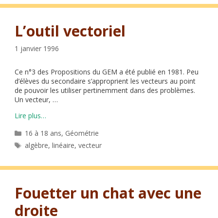
L’outil vectoriel
1 janvier 1996
Ce n°3 des Propositions du GEM a été publié en 1981. Peu
d’élèves du secondaire s’approprient les vecteurs au point
de pouvoir les utiliser pertinemment dans des problèmes.
Un vecteur, …
Lire plus…
Catégories
16 à 18 ans
,
Géométrie
Étiquettes
algèbre
,
linéaire
,
vecteur
Fouetter un chat avec une
droite