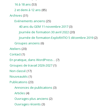
16 à 18 ans
(53)
2 et demi à 12 ans
(85)
Archives
(31)
Evénements anciens
(25)
40 ans du GEM 11 novembre 2017
(3)
Journée de formation 30 avril 2022
(20)
Journée de formation ExploRATIO 5 décembre 2019
(2)
Groupes anciens
(6)
Ateliers
(20)
Contact
(1)
En pratique, dans WordPress…
(7)
Groupes de travail 2026-2027
(1)
Non classé
(17)
Nouveautés
(1)
Publications
(23)
Annonces de publications
(3)
Articles
(4)
Ouvrages plus anciens
(2)
Ouvrages récents
(3)