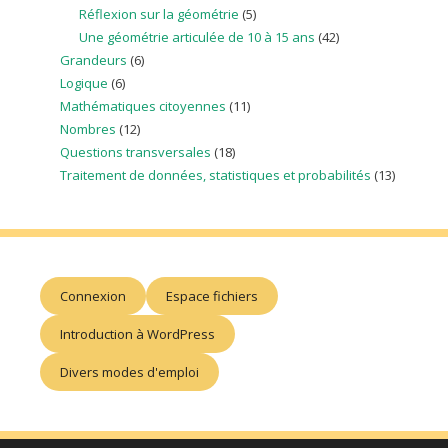
Réflexion sur la géométrie
(5)
Une géométrie articulée de 10 à 15 ans
(42)
Grandeurs
(6)
Logique
(6)
Mathématiques citoyennes
(11)
Nombres
(12)
Questions transversales
(18)
Traitement de données, statistiques et probabilités
(13)
Connexion
Espace fichiers
Introduction à WordPress
Divers modes d'emploi