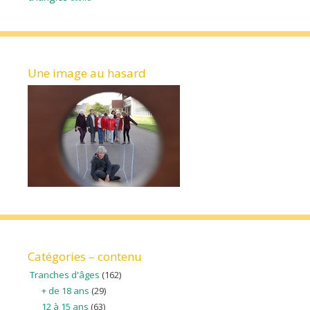
Une image au hasard
Catégories – contenu
Tranches d'âges
(162)
+ de 18 ans
(29)
12 à 15 ans
(63)