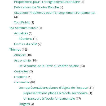
Propositions pour l'Enseignement Secondaire
(3)
Publications de Nicolas Rouche
(5)
Situations-Problèmes pour l'Enseignement Fondamental
(4)
Tout Public
(1)
Qui sommes-nous ?
(7)
Actualités
(1)
Réunions
(1)
Histoire du GEM
(2)
Thèmes
(163)
Analyse
(10)
Astronomie
(14)
De la course de la Terre au cadran solaire
(14)
Curiosités
(2)
Fractions
(5)
Géométrie
(88)
Les représentations planes d’objets de l'espace
(21)
Représentations planes à l'école secondaire
(1)
Un parcours à l'école fondamentale
(17)
Origami
(4)