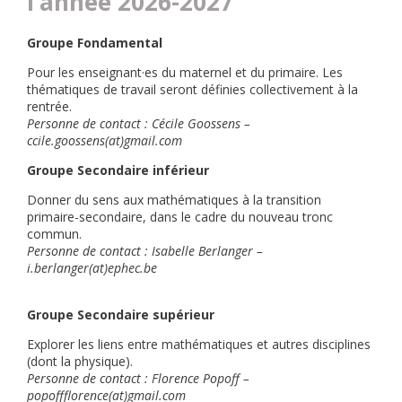
l’année 2026-2027
Groupe Fondamental
Pour les enseignant·es du maternel et du primaire. Les
thématiques de travail seront définies collectivement à la
rentrée.
Personne de contact : Cécile Goossens –
ccile.goossens(at)gmail.com
Groupe Secondaire inférieur
Donner du sens aux mathématiques à la transition
primaire-secondaire, dans le cadre du nouveau tronc
commun.
Personne de contact : Isabelle Berlanger –
i.berlanger(at)ephec.be
Groupe Secondaire supérieur
Explorer les liens entre mathématiques et autres disciplines
(dont la physique).
Personne de contact : Florence Popoff –
popoffflorence(at)gmail.com