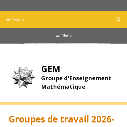
Aller
au
contenu
Menu
Menu
GEM
Groupe d'Enseignement
Mathématique
Groupes de travail 2026-