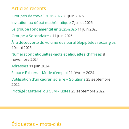
Articles récents
Groupes de travail 2026-2027
20 juin 2026
Invitation au débat mathématique
7 juillet 2025
Le groupe Fondamental en 2025-2026
11 juin 2025
Groupe « Secondaire »
11 juin 2025
À la découverte du volume des parallélépipèdes rectangles
10 mai 2025
Numération : étiquettes-mots et étiquettes chiffrées
8
novembre 2024
Adresses
11 juin 2024
Espace Fichiers – Mode d’emploi
21 février 2024
L’utilisation d’un cadran solaire – Solutions
25 septembre
2022
Protégé : Matériel du GEM – Listes
25 septembre 2022
Étiquettes – mots-clés