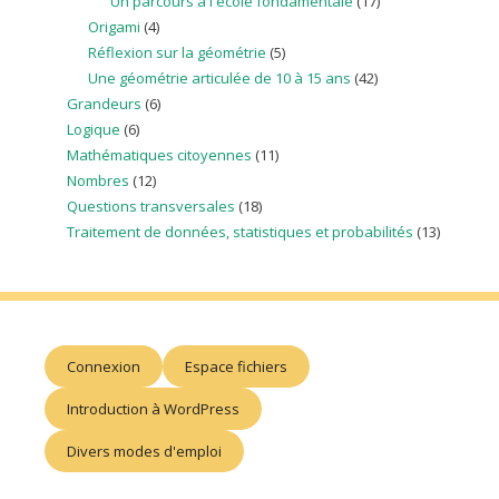
Un parcours à l'école fondamentale
(17)
Origami
(4)
Réflexion sur la géométrie
(5)
Une géométrie articulée de 10 à 15 ans
(42)
Grandeurs
(6)
Logique
(6)
Mathématiques citoyennes
(11)
Nombres
(12)
Questions transversales
(18)
Traitement de données, statistiques et probabilités
(13)
Connexion
Espace fichiers
Introduction à WordPress
Divers modes d'emploi