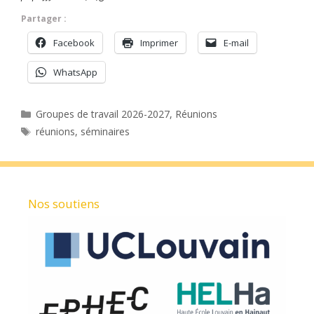
Partager :
Facebook
Imprimer
E-mail
WhatsApp
Catégories
Groupes de travail 2026-2027
,
Réunions
Étiquettes
réunions
,
séminaires
Nos soutiens