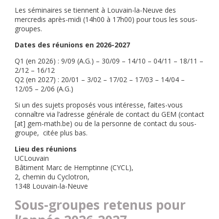
Les séminaires se tiennent à Louvain-la-Neuve des
mercredis après-midi (14h00 à 17h00) pour tous les sous-
groupes.
Dates des réunions en 2026-2027
Q1 (en 2026) : 9/09 (A.G.) – 30/09 – 14/10 – 04/11 – 18/11 –
2/12 – 16/12
Q2 (en 2027) : 20/01 – 3/02 – 17/02 – 17/03 – 14/04 –
12/05 – 2/06 (A.G.)
Si un des sujets proposés vous intéresse, faites-vous
connaître via l’adresse générale de contact du GEM (contact
[at] gem-math.be) ou de la personne de contact du sous-
groupe, citée plus bas.
Lieu des réunions
UCLouvain
Bâtiment Marc de Hemptinne (CYCL),
2, chemin du Cyclotron,
1348 Louvain-la-Neuve
Sous-groupes retenus pour