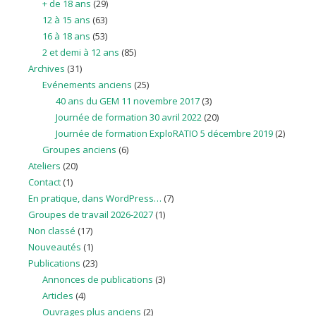
+ de 18 ans
(29)
12 à 15 ans
(63)
16 à 18 ans
(53)
2 et demi à 12 ans
(85)
Archives
(31)
Evénements anciens
(25)
40 ans du GEM 11 novembre 2017
(3)
Journée de formation 30 avril 2022
(20)
Journée de formation ExploRATIO 5 décembre 2019
(2)
Groupes anciens
(6)
Ateliers
(20)
Contact
(1)
En pratique, dans WordPress…
(7)
Groupes de travail 2026-2027
(1)
Non classé
(17)
Nouveautés
(1)
Publications
(23)
Annonces de publications
(3)
Articles
(4)
Ouvrages plus anciens
(2)