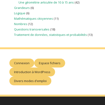
Une géométrie articulée de 10 à 15 ans
(42)
Grandeurs
(6)
Logique
(6)
Mathématiques citoyennes
(11)
Nombres
(12)
Questions transversales
(18)
Traitement de données, statistiques et probabilités
(13)
Connexion
Espace fichiers
Introduction à WordPress
Divers modes d'emploi