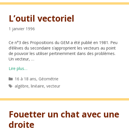
L’outil vectoriel
1 janvier 1996
Ce n°3 des Propositions du GEM a été publié en 1981. Peu
d’élèves du secondaire s’approprient les vecteurs au point
de pouvoir les utiliser pertinemment dans des problèmes.
Un vecteur, …
Lire plus…
Catégories
16 à 18 ans
,
Géométrie
Étiquettes
algèbre
,
linéaire
,
vecteur
Fouetter un chat avec une
droite