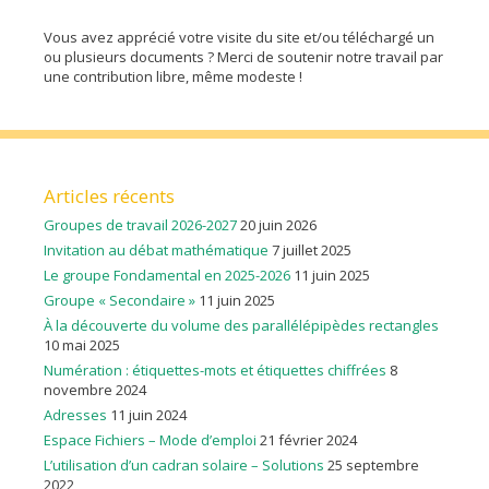
Vous avez apprécié votre visite du site et/ou téléchargé un
ou plusieurs documents ? Merci de soutenir notre travail par
une contribution libre, même modeste !
Articles récents
Groupes de travail 2026-2027
20 juin 2026
Invitation au débat mathématique
7 juillet 2025
Le groupe Fondamental en 2025-2026
11 juin 2025
Groupe « Secondaire »
11 juin 2025
À la découverte du volume des parallélépipèdes rectangles
10 mai 2025
Numération : étiquettes-mots et étiquettes chiffrées
8
novembre 2024
Adresses
11 juin 2024
Espace Fichiers – Mode d’emploi
21 février 2024
L’utilisation d’un cadran solaire – Solutions
25 septembre
2022