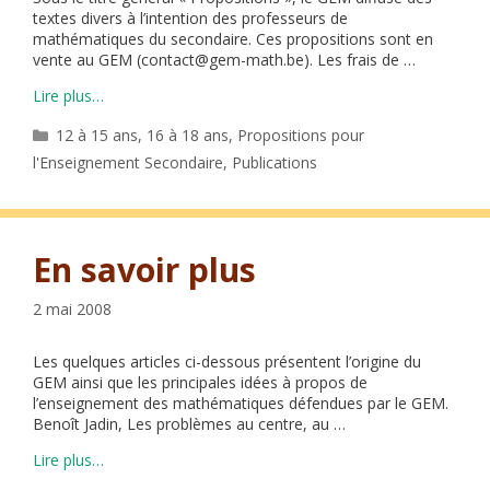
textes divers à l’intention des professeurs de
mathématiques du secondaire. Ces propositions sont en
vente au GEM (contact@gem-math.be). Les frais de …
Lire plus…
Catégories
12 à 15 ans
,
16 à 18 ans
,
Propositions pour
l'Enseignement Secondaire
,
Publications
En savoir plus
2 mai 2008
Les quelques articles ci-dessous présentent l’origine du
GEM ainsi que les principales idées à propos de
l’enseignement des mathématiques défendues par le GEM.
Benoît Jadin, Les problèmes au centre, au …
Lire plus…