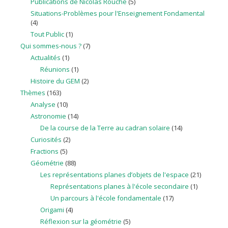
Publications de Nicolas Rouche
(5)
Situations-Problèmes pour l'Enseignement Fondamental
(4)
Tout Public
(1)
Qui sommes-nous ?
(7)
Actualités
(1)
Réunions
(1)
Histoire du GEM
(2)
Thèmes
(163)
Analyse
(10)
Astronomie
(14)
De la course de la Terre au cadran solaire
(14)
Curiosités
(2)
Fractions
(5)
Géométrie
(88)
Les représentations planes d’objets de l'espace
(21)
Représentations planes à l'école secondaire
(1)
Un parcours à l'école fondamentale
(17)
Origami
(4)
Réflexion sur la géométrie
(5)