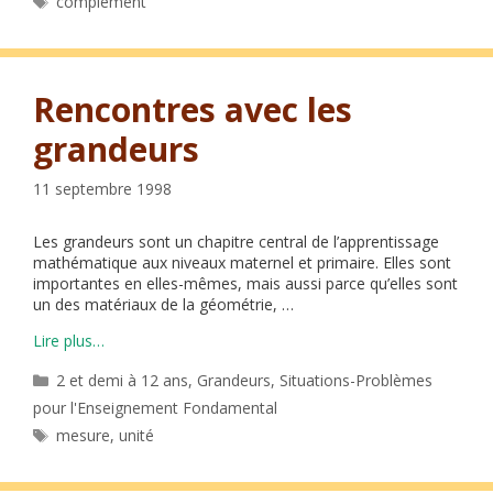
complément
Rencontres avec les
grandeurs
11 septembre 1998
Les grandeurs sont un chapitre central de l’apprentissage
mathématique aux niveaux maternel et primaire. Elles sont
importantes en elles-mêmes, mais aussi parce qu’elles sont
un des matériaux de la géométrie, …
Lire plus…
Catégories
2 et demi à 12 ans
,
Grandeurs
,
Situations-Problèmes
pour l'Enseignement Fondamental
Étiquettes
mesure
,
unité