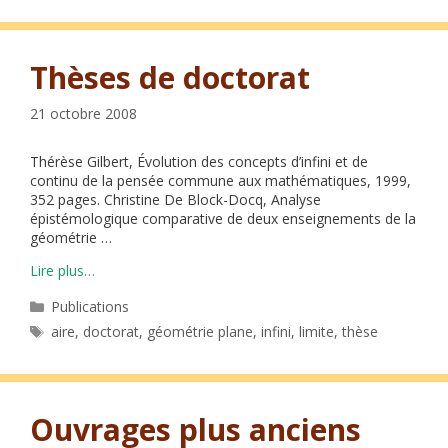
Thèses de doctorat
21 octobre 2008
Thérèse Gilbert, Évolution des concepts d’infini et de
continu de la pensée commune aux mathématiques, 1999,
352 pages. Christine De Block-Docq, Analyse
épistémologique comparative de deux enseignements de la
géométrie …
Lire plus…
Catégories
Publications
Étiquettes
aire
,
doctorat
,
géométrie plane
,
infini
,
limite
,
thèse
Ouvrages plus anciens