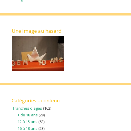
Une image au hasard
Catégories – contenu
Tranches d'âges
(162)
+ de 18 ans
(29)
12 à 15 ans
(63)
16 à 18 ans
(53)