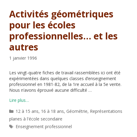
Activités géométriques
pour les écoles
professionnelles… et les
autres
1 janvier 1996
Les vingt-quatre fiches de travail rassemblées ici ont été
expérimentées dans quelques classes d’enseignement
professionnel en 1981-82, de la 1re accueil à la 5e vente.
Nous n’avons éprouvé aucune difficulté …
Lire plus…
Catégories
12 à 15 ans
,
16 à 18 ans
,
Géométrie
,
Représentations
planes à l'école secondaire
Étiquettes
Enseignement professionnel