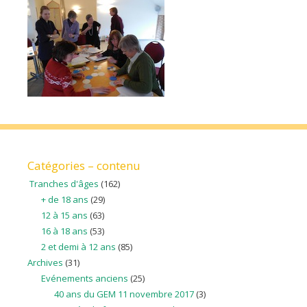
Catégories – contenu
Tranches d'âges
(162)
+ de 18 ans
(29)
12 à 15 ans
(63)
16 à 18 ans
(53)
2 et demi à 12 ans
(85)
Archives
(31)
Evénements anciens
(25)
40 ans du GEM 11 novembre 2017
(3)