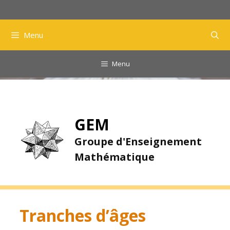
Aller
au
contenu
Menu
Menu
GEM
Groupe d'Enseignement
Mathématique
Tranches d’âges