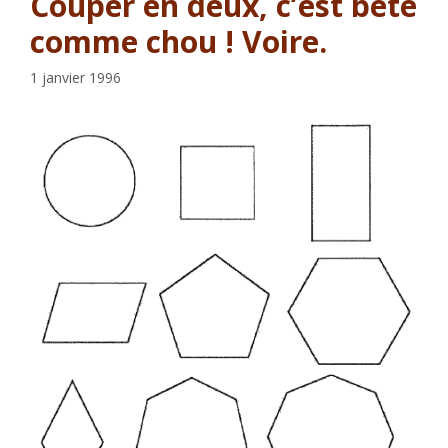
Couper en deux, c’est bête
comme chou ! Voire.
1 janvier 1996