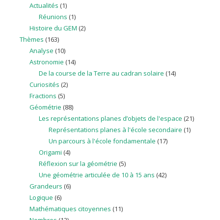
Actualités
(1)
Réunions
(1)
Histoire du GEM
(2)
Thèmes
(163)
Analyse
(10)
Astronomie
(14)
De la course de la Terre au cadran solaire
(14)
Curiosités
(2)
Fractions
(5)
Géométrie
(88)
Les représentations planes d’objets de l'espace
(21)
Représentations planes à l'école secondaire
(1)
Un parcours à l'école fondamentale
(17)
Origami
(4)
Réflexion sur la géométrie
(5)
Une géométrie articulée de 10 à 15 ans
(42)
Grandeurs
(6)
Logique
(6)
Mathématiques citoyennes
(11)
Nombres
(12)