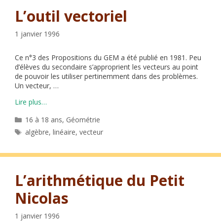
L’outil vectoriel
1 janvier 1996
Ce n°3 des Propositions du GEM a été publié en 1981. Peu
d’élèves du secondaire s’approprient les vecteurs au point
de pouvoir les utiliser pertinemment dans des problèmes.
Un vecteur, …
Lire plus…
Catégories
16 à 18 ans
,
Géométrie
Étiquettes
algèbre
,
linéaire
,
vecteur
L’arithmétique du Petit
Nicolas
1 janvier 1996