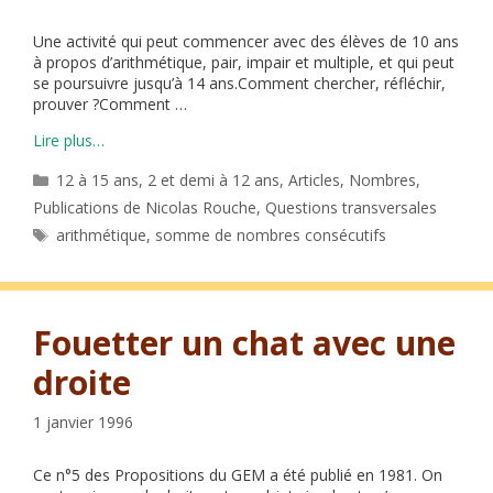
Une activité qui peut commencer avec des élèves de 10 ans
à propos d’arithmétique, pair, impair et multiple, et qui peut
se poursuivre jusqu’à 14 ans.Comment chercher, réfléchir,
prouver ?Comment …
Lire plus…
Catégories
12 à 15 ans
,
2 et demi à 12 ans
,
Articles
,
Nombres
,
Publications de Nicolas Rouche
,
Questions transversales
Étiquettes
arithmétique
,
somme de nombres consécutifs
Fouetter un chat avec une
droite
1 janvier 1996
Ce n°5 des Propositions du GEM a été publié en 1981. On