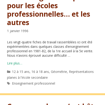
pour les écoles
professionnelles… et les
autres
1 janvier 1996
Les vingt-quatre fiches de travail rassemblées ici ont été
expérimentées dans quelques classes d’enseignement
professionnel en 1981-82, de la 1re accueil à la 5e vente.
Nous n’avons éprouvé aucune difficulté …
Lire plus…
Catégories
12 à 15 ans
,
16 à 18 ans
,
Géométrie
,
Représentations
planes à l'école secondaire
Étiquettes
Enseignement professionnel