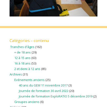
Catégories – contenu
Tranches d'âges
(162)
+ de 18 ans
(29)
12 à 15 ans
(63)
16 à 18 ans
(53)
2 et demi à 12 ans
(85)
Archives
(31)
Evénements anciens
(25)
40 ans du GEM 11 novembre 2017
(3)
Journée de formation 30 avril 2022
(20)
Journée de formation ExploRATIO 5 décembre 2019
(2)
Groupes anciens
(6)