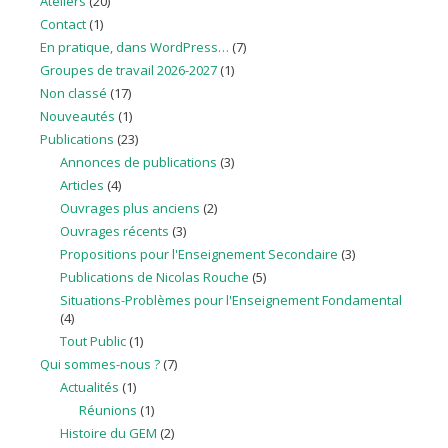
Ateliers
(20)
Contact
(1)
En pratique, dans WordPress…
(7)
Groupes de travail 2026-2027
(1)
Non classé
(17)
Nouveautés
(1)
Publications
(23)
Annonces de publications
(3)
Articles
(4)
Ouvrages plus anciens
(2)
Ouvrages récents
(3)
Propositions pour l'Enseignement Secondaire
(3)
Publications de Nicolas Rouche
(5)
Situations-Problèmes pour l'Enseignement Fondamental
(4)
Tout Public
(1)
Qui sommes-nous ?
(7)
Actualités
(1)
Réunions
(1)
Histoire du GEM
(2)