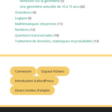
Réflexion sur la géométrie
(5)
Une géométrie articulée de 10 à 15 ans
(42)
Grandeurs
(6)
Logique
(6)
Mathématiques citoyennes
(11)
Nombres
(12)
Questions transversales
(18)
Traitement de données, statistiques et probabilités
(13)
Connexion
Espace fichiers
Introduction à WordPress
Divers modes d'emploi