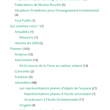
Publications de Nicolas Rouche
(5)
Situations-Problèmes pour l'Enseignement Fondamental
(4)
Tout Public
(1)
Qui sommes-nous ?
(7)
Actualités
(1)
Réunions
(1)
Histoire du GEM
(2)
Thèmes
(163)
Analyse
(10)
Astronomie
(14)
De la course de la Terre au cadran solaire
(14)
Curiosités
(2)
Fractions
(5)
Géométrie
(88)
Les représentations planes d’objets de l'espace
(21)
Représentations planes à l'école secondaire
(1)
Un parcours à l'école fondamentale
(17)
Origami
(4)