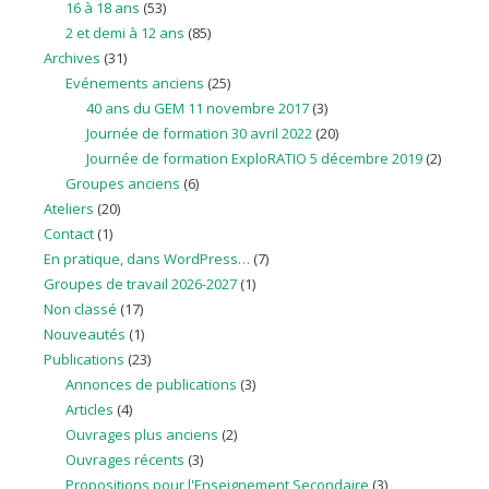
16 à 18 ans
(53)
2 et demi à 12 ans
(85)
Archives
(31)
Evénements anciens
(25)
40 ans du GEM 11 novembre 2017
(3)
Journée de formation 30 avril 2022
(20)
Journée de formation ExploRATIO 5 décembre 2019
(2)
Groupes anciens
(6)
Ateliers
(20)
Contact
(1)
En pratique, dans WordPress…
(7)
Groupes de travail 2026-2027
(1)
Non classé
(17)
Nouveautés
(1)
Publications
(23)
Annonces de publications
(3)
Articles
(4)
Ouvrages plus anciens
(2)
Ouvrages récents
(3)
Propositions pour l'Enseignement Secondaire
(3)