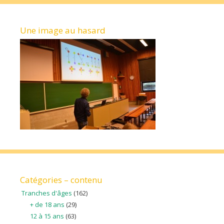
Une image au hasard
Catégories – contenu
Tranches d'âges
(162)
+ de 18 ans
(29)
12 à 15 ans
(63)