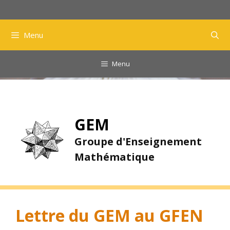
Aller
au
contenu
Menu
Menu
GEM
Groupe d'Enseignement
Mathématique
Lettre du GEM au GFEN