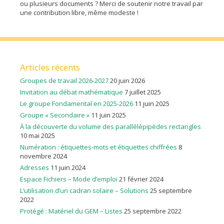
ou plusieurs documents ? Merci de soutenir notre travail par
une contribution libre, même modeste !
Articles récents
Groupes de travail 2026-2027
20 juin 2026
Invitation au débat mathématique
7 juillet 2025
Le groupe Fondamental en 2025-2026
11 juin 2025
Groupe « Secondaire »
11 juin 2025
À la découverte du volume des parallélépipèdes rectangles
10 mai 2025
Numération : étiquettes-mots et étiquettes chiffrées
8
novembre 2024
Adresses
11 juin 2024
Espace Fichiers – Mode d’emploi
21 février 2024
L’utilisation d’un cadran solaire – Solutions
25 septembre
2022
Protégé : Matériel du GEM – Listes
25 septembre 2022