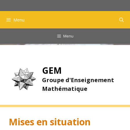
Aller
au
contenu
Menu
Menu
GEM
Groupe d'Enseignement
Mathématique
Mises en situation