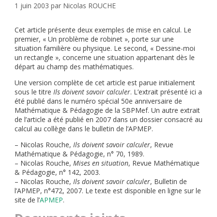
1 juin 2003
par
Nicolas ROUCHE
Cet article présente deux exemples de mise en calcul. Le
premier, « Un problème de robinet », porte sur une
situation familière ou physique. Le second, « Dessine-moi
un rectangle », concerne une situation appartenant dès le
départ au champ des mathématiques.
Une version complète de cet article est parue initialement
sous le titre
Ils doivent savoir calculer
. L’extrait présenté ici a
été publié dans le numéro spécial 50e anniversaire de
Mathématique & Pédagogie de la SBPMef. Un autre extrait
de l’article a été publié en 2007 dans un dossier consacré au
calcul au collège dans le bulletin de l’APMEP.
– Nicolas Rouche,
Ils doivent savoir calculer
, Revue
Mathématique & Pédagogie, n° 70, 1989.
– Nicolas Rouche,
Mises en situation
, Revue Mathématique
& Pédagogie, n° 142, 2003.
– Nicolas Rouche,
Ils doivent savoir calculer
, Bulletin de
l’APMEP, n°472, 2007. Le texte est disponible en ligne sur le
site de l’
APMEP
.