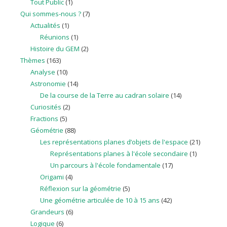
Tout Public
(1)
Qui sommes-nous ?
(7)
Actualités
(1)
Réunions
(1)
Histoire du GEM
(2)
Thèmes
(163)
Analyse
(10)
Astronomie
(14)
De la course de la Terre au cadran solaire
(14)
Curiosités
(2)
Fractions
(5)
Géométrie
(88)
Les représentations planes d’objets de l'espace
(21)
Représentations planes à l'école secondaire
(1)
Un parcours à l'école fondamentale
(17)
Origami
(4)
Réflexion sur la géométrie
(5)
Une géométrie articulée de 10 à 15 ans
(42)
Grandeurs
(6)
Logique
(6)