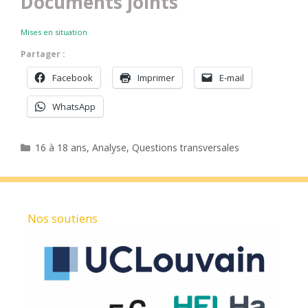
Documents joints
Mises en situation
Partager :
Facebook
Imprimer
E-mail
WhatsApp
Catégories
16 à 18 ans
,
Analyse
,
Questions transversales
Nos soutiens