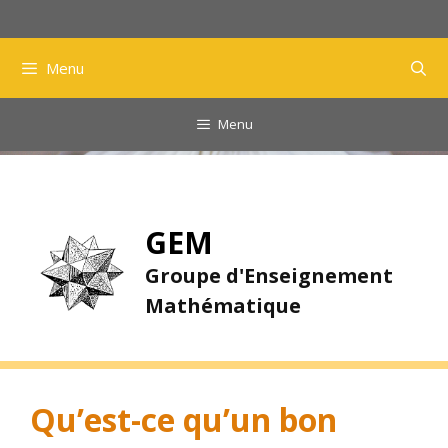
Aller
au
contenu
Menu
Menu
GEM
Groupe d'Enseignement
Mathématique
Qu’est-ce qu’un bon