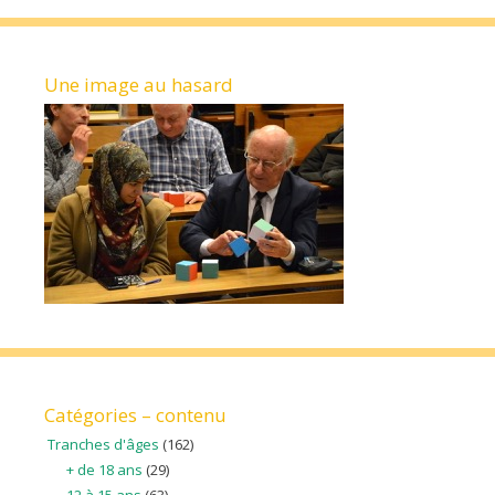
Une image au hasard
Catégories – contenu
Tranches d'âges
(162)
+ de 18 ans
(29)