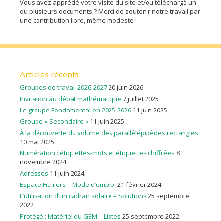
Vous avez apprécié votre visite du site et/ou téléchargé un
ou plusieurs documents ? Merci de soutenir notre travail par
une contribution libre, même modeste !
Articles récents
Groupes de travail 2026-2027
20 juin 2026
Invitation au débat mathématique
7 juillet 2025
Le groupe Fondamental en 2025-2026
11 juin 2025
Groupe « Secondaire »
11 juin 2025
À la découverte du volume des parallélépipèdes rectangles
10 mai 2025
Numération : étiquettes-mots et étiquettes chiffrées
8
novembre 2024
Adresses
11 juin 2024
Espace Fichiers – Mode d’emploi
21 février 2024
L’utilisation d’un cadran solaire – Solutions
25 septembre
2022
Protégé : Matériel du GEM – Listes
25 septembre 2022