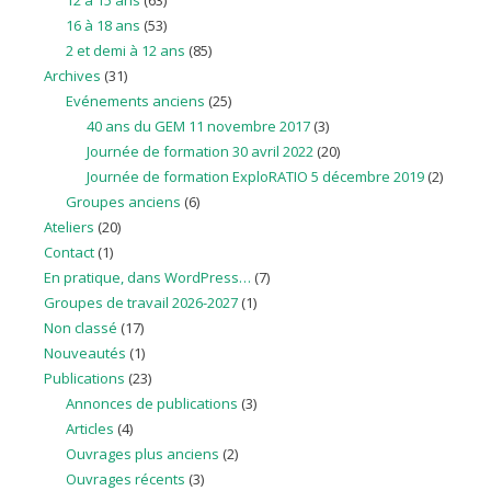
12 à 15 ans
(63)
16 à 18 ans
(53)
2 et demi à 12 ans
(85)
Archives
(31)
Evénements anciens
(25)
40 ans du GEM 11 novembre 2017
(3)
Journée de formation 30 avril 2022
(20)
Journée de formation ExploRATIO 5 décembre 2019
(2)
Groupes anciens
(6)
Ateliers
(20)
Contact
(1)
En pratique, dans WordPress…
(7)
Groupes de travail 2026-2027
(1)
Non classé
(17)
Nouveautés
(1)
Publications
(23)
Annonces de publications
(3)
Articles
(4)
Ouvrages plus anciens
(2)
Ouvrages récents
(3)