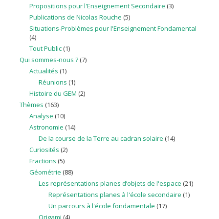
Propositions pour l'Enseignement Secondaire
(3)
Publications de Nicolas Rouche
(5)
Situations-Problèmes pour l'Enseignement Fondamental
(4)
Tout Public
(1)
Qui sommes-nous ?
(7)
Actualités
(1)
Réunions
(1)
Histoire du GEM
(2)
Thèmes
(163)
Analyse
(10)
Astronomie
(14)
De la course de la Terre au cadran solaire
(14)
Curiosités
(2)
Fractions
(5)
Géométrie
(88)
Les représentations planes d’objets de l'espace
(21)
Représentations planes à l'école secondaire
(1)
Un parcours à l'école fondamentale
(17)
Origami
(4)