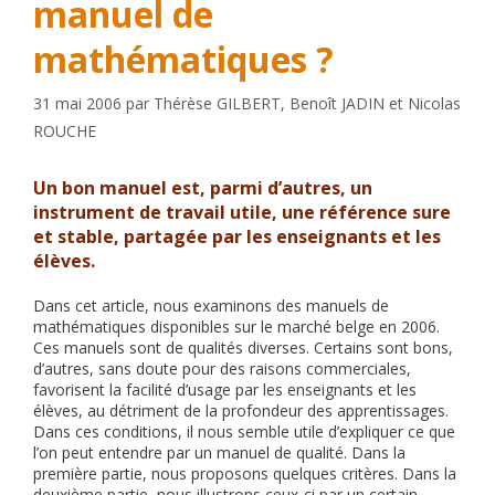
manuel de
mathématiques ?
31 mai 2006
par
Thérèse GILBERT
,
Benoît JADIN
et
Nicolas
ROUCHE
Un bon manuel est, parmi d’autres, un
instrument de travail utile, une référence sure
et stable, partagée par les enseignants et les
élèves.
Dans cet article, nous examinons des manuels de
mathématiques disponibles sur le marché belge en 2006.
Ces manuels sont de qualités diverses. Certains sont bons,
d’autres, sans doute pour des raisons commerciales,
favorisent la facilité d’usage par les enseignants et les
élèves, au détriment de la profondeur des apprentissages.
Dans ces conditions, il nous semble utile d’expliquer ce que
l’on peut entendre par un manuel de qualité. Dans la
première partie, nous proposons quelques critères. Dans la
deuxième partie, nous illustrons ceux-ci par un certain