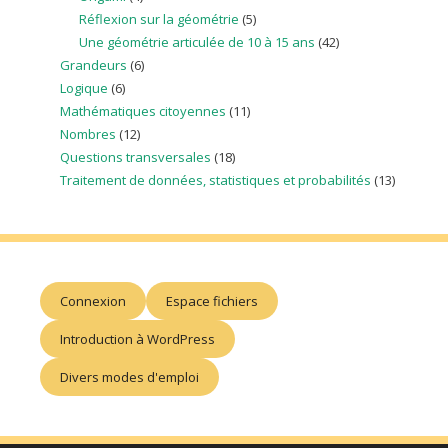
Réflexion sur la géométrie
(5)
Une géométrie articulée de 10 à 15 ans
(42)
Grandeurs
(6)
Logique
(6)
Mathématiques citoyennes
(11)
Nombres
(12)
Questions transversales
(18)
Traitement de données, statistiques et probabilités
(13)
Connexion
Espace fichiers
Introduction à WordPress
Divers modes d'emploi