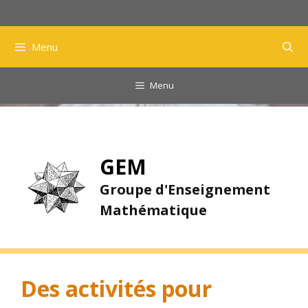
Aller
au
contenu
Menu
Menu
GEM
Groupe d'Enseignement
Mathématique
Des activités pour