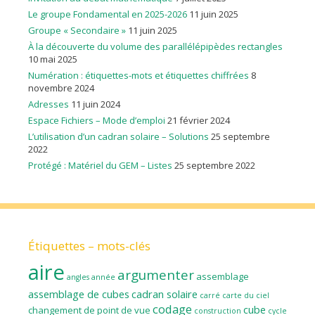
Le groupe Fondamental en 2025-2026
11 juin 2025
Groupe « Secondaire »
11 juin 2025
À la découverte du volume des parallélépipèdes rectangles
10 mai 2025
Numération : étiquettes-mots et étiquettes chiffrées
8
novembre 2024
Adresses
11 juin 2024
Espace Fichiers – Mode d’emploi
21 février 2024
L’utilisation d’un cadran solaire – Solutions
25 septembre
2022
Protégé : Matériel du GEM – Listes
25 septembre 2022
Étiquettes – mots-clés
aire
argumenter
assemblage
angles
année
assemblage de cubes
cadran solaire
carré
carte du ciel
codage
cube
changement de point de vue
construction
cycle