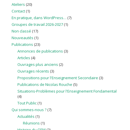
Ateliers
(20)
Contact
(1)
En pratique, dans WordPress…
(7)
Groupes de travail 2026-2027
(1)
Non classé
(17)
Nouveautés
(1)
Publications
(23)
Annonces de publications
(3)
Articles
(4)
Ouvrages plus anciens
(2)
Ouvrages récents
(3)
Propositions pour l'Enseignement Secondaire
(3)
Publications de Nicolas Rouche
(5)
Situations-Problèmes pour l'Enseignement Fondamental
(4)
Tout Public
(1)
Qui sommes-nous ?
(7)
Actualités
(1)
Réunions
(1)
Histoire du GEM
(2)