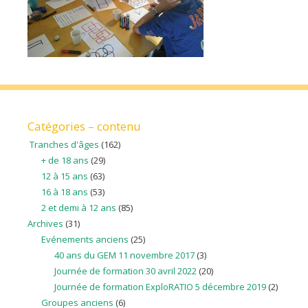
Catégories – contenu
Tranches d'âges
(162)
+ de 18 ans
(29)
12 à 15 ans
(63)
16 à 18 ans
(53)
2 et demi à 12 ans
(85)
Archives
(31)
Evénements anciens
(25)
40 ans du GEM 11 novembre 2017
(3)
Journée de formation 30 avril 2022
(20)
Journée de formation ExploRATIO 5 décembre 2019
(2)
Groupes anciens
(6)