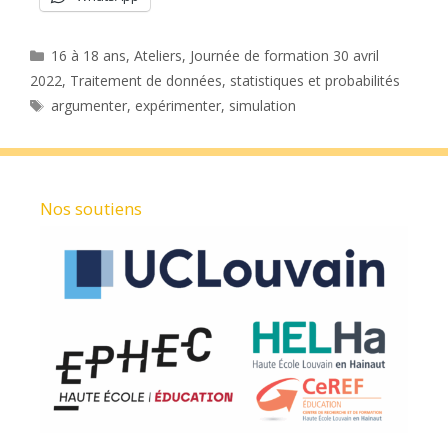
Catégories
16 à 18 ans
,
Ateliers
,
Journée de formation 30 avril
2022
,
Traitement de données, statistiques et probabilités
Étiquettes
argumenter
,
expérimenter
,
simulation
Nos soutiens