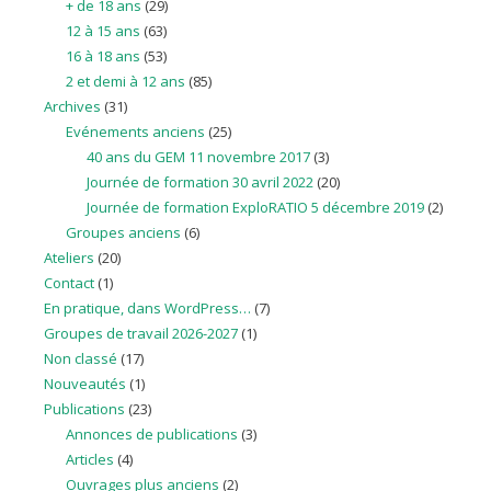
+ de 18 ans
(29)
12 à 15 ans
(63)
16 à 18 ans
(53)
2 et demi à 12 ans
(85)
Archives
(31)
Evénements anciens
(25)
40 ans du GEM 11 novembre 2017
(3)
Journée de formation 30 avril 2022
(20)
Journée de formation ExploRATIO 5 décembre 2019
(2)
Groupes anciens
(6)
Ateliers
(20)
Contact
(1)
En pratique, dans WordPress…
(7)
Groupes de travail 2026-2027
(1)
Non classé
(17)
Nouveautés
(1)
Publications
(23)
Annonces de publications
(3)
Articles
(4)
Ouvrages plus anciens
(2)