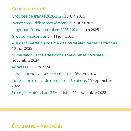
Articles récents
Groupes de travail 2026-2027
20 juin 2026
Invitation au débat mathématique
7 juillet 2025
Le groupe Fondamental en 2025-2026
11 juin 2025
Groupe « Secondaire »
11 juin 2025
À la découverte du volume des parallélépipèdes rectangles
10 mai 2025
Numération : étiquettes-mots et étiquettes chiffrées
8
novembre 2024
Adresses
11 juin 2024
Espace Fichiers – Mode d’emploi
21 février 2024
L’utilisation d’un cadran solaire – Solutions
25 septembre
2022
Protégé : Matériel du GEM – Listes
25 septembre 2022
Étiquettes – mots-clés