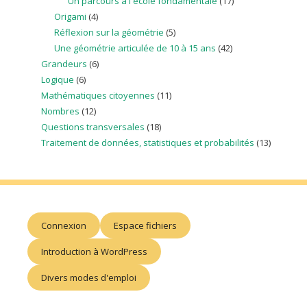
Un parcours à l'école fondamentale
(17)
Origami
(4)
Réflexion sur la géométrie
(5)
Une géométrie articulée de 10 à 15 ans
(42)
Grandeurs
(6)
Logique
(6)
Mathématiques citoyennes
(11)
Nombres
(12)
Questions transversales
(18)
Traitement de données, statistiques et probabilités
(13)
Connexion
Espace fichiers
Introduction à WordPress
Divers modes d'emploi