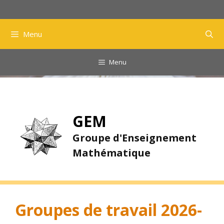
Aller
au
contenu
Menu
Menu
GEM
Groupe d'Enseignement
Mathématique
Groupes de travail 2026-