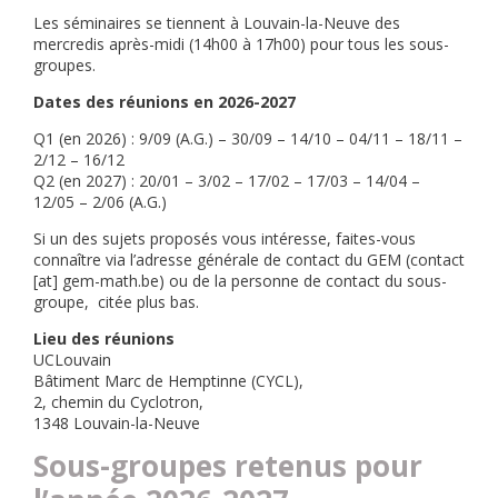
Les séminaires se tiennent à Louvain-la-Neuve des
mercredis après-midi (14h00 à 17h00) pour tous les sous-
groupes.
Dates des réunions en 2026-2027
Q1 (en 2026) : 9/09 (A.G.) – 30/09 – 14/10 – 04/11 – 18/11 –
2/12 – 16/12
Q2 (en 2027) : 20/01 – 3/02 – 17/02 – 17/03 – 14/04 –
12/05 – 2/06 (A.G.)
Si un des sujets proposés vous intéresse, faites-vous
connaître via l’adresse générale de contact du GEM (contact
[at] gem-math.be) ou de la personne de contact du sous-
groupe, citée plus bas.
Lieu des réunions
UCLouvain
Bâtiment Marc de Hemptinne (CYCL),
2, chemin du Cyclotron,
1348 Louvain-la-Neuve
Sous-groupes retenus pour