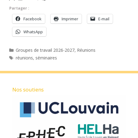
Partager :
Facebook
Imprimer
E-mail
WhatsApp
Catégories
Groupes de travail 2026-2027
,
Réunions
Étiquettes
réunions
,
séminaires
Nos soutiens