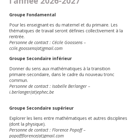
l’année 2026-2027
Groupe Fondamental
Pour les enseignant·es du maternel et du primaire. Les
thématiques de travail seront définies collectivement à la
rentrée.
Personne de contact : Cécile Goossens –
ccile.goossens(at)gmail.com
Groupe Secondaire inférieur
Donner du sens aux mathématiques à la transition
primaire-secondaire, dans le cadre du nouveau tronc
commun.
Personne de contact : Isabelle Berlanger –
i.berlanger(at)ephec.be
Groupe Secondaire supérieur
Explorer les liens entre mathématiques et autres disciplines
(dont la physique).
Personne de contact : Florence Popoff –
popoffflorence(at)gmail.com