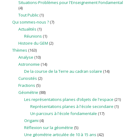
Situations-Problèmes pour l'Enseignement Fondamental
(4)
Tout Public
(1)
Qui sommes-nous ?
(7)
Actualités
(1)
Réunions
(1)
Histoire du GEM
(2)
Thèmes
(163)
Analyse
(10)
Astronomie
(14)
De la course de la Terre au cadran solaire
(14)
Curiosités
(2)
Fractions
(5)
Géométrie
(88)
Les représentations planes d’objets de l'espace
(21)
Représentations planes à l'école secondaire
(1)
Un parcours à l'école fondamentale
(17)
Origami
(4)
Réflexion sur la géométrie
(5)
Une géométrie articulée de 10 à 15 ans
(42)