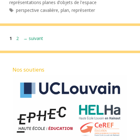
représentations planes d’objets de l'espace
Étiquettes
perspective cavalière
,
plan
,
représenter
Page
Page
1
2
→
suivant
Nos soutiens