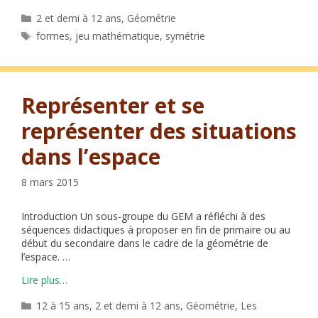
Catégories
2 et demi à 12 ans
,
Géométrie
Étiquettes
formes
,
jeu mathématique
,
symétrie
Représenter et se
représenter des situations
dans l’espace
8 mars 2015
Introduction Un sous-groupe du GEM a réfléchi à des
séquences didactiques à proposer en fin de primaire ou au
début du secondaire dans le cadre de la géométrie de
l’espace. …
Lire plus…
Catégories
12 à 15 ans
,
2 et demi à 12 ans
,
Géométrie
,
Les