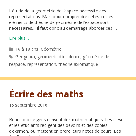
L’étude de la géométrie de l’espace nécessite des
représentations. Mais pour comprendre celles-ci, des
éléments de théorie de géométrie de l’espace sont
nécessaires… Il faut donc au démarrage aborder ces …
Lire plus…
Catégories
16 à 18 ans
,
Géométrie
Étiquettes
Geogebra
,
géométrie d'incidence
,
géométrie de
l'espace
,
représentation
,
théorie axiomatique
Écrire des maths
15 septembre 2016
Beaucoup de gens écrivent des mathématiques. Les élèves
et les étudiants rédigent des devoirs et des copies
d’examen, ou mettent en ordre leurs notes de cours. Les