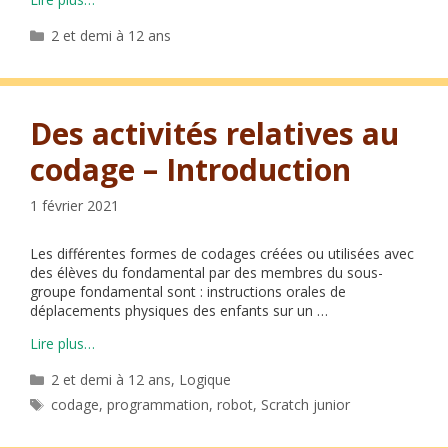
Catégories
2 et demi à 12 ans
Des activités relatives au
codage – Introduction
1 février 2021
Les différentes formes de codages créées ou utilisées avec
des élèves du fondamental par des membres du sous-
groupe fondamental sont : instructions orales de
déplacements physiques des enfants sur un …
Lire plus…
Catégories
2 et demi à 12 ans
,
Logique
Étiquettes
codage
,
programmation
,
robot
,
Scratch junior