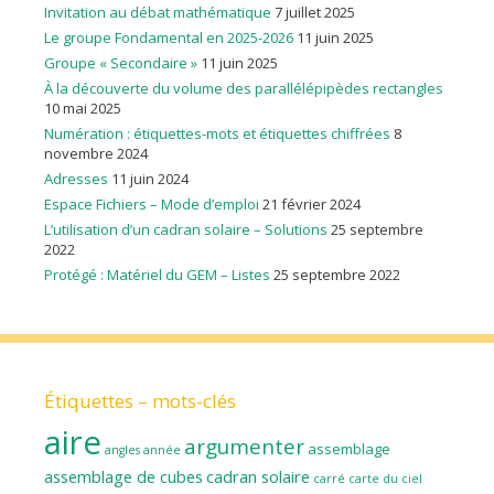
Invitation au débat mathématique
7 juillet 2025
Le groupe Fondamental en 2025-2026
11 juin 2025
Groupe « Secondaire »
11 juin 2025
À la découverte du volume des parallélépipèdes rectangles
10 mai 2025
Numération : étiquettes-mots et étiquettes chiffrées
8
novembre 2024
Adresses
11 juin 2024
Espace Fichiers – Mode d’emploi
21 février 2024
L’utilisation d’un cadran solaire – Solutions
25 septembre
2022
Protégé : Matériel du GEM – Listes
25 septembre 2022
Étiquettes – mots-clés
aire
argumenter
assemblage
angles
année
assemblage de cubes
cadran solaire
carré
carte du ciel