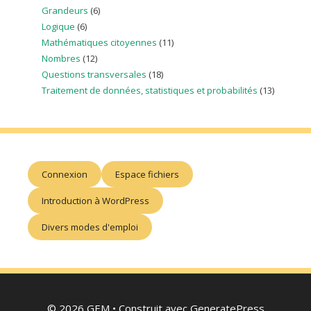
Grandeurs
(6)
Logique
(6)
Mathématiques citoyennes
(11)
Nombres
(12)
Questions transversales
(18)
Traitement de données, statistiques et probabilités
(13)
Connexion
Espace fichiers
Introduction à WordPress
Divers modes d'emploi
© 2026 GEM
• Construit avec
GeneratePress