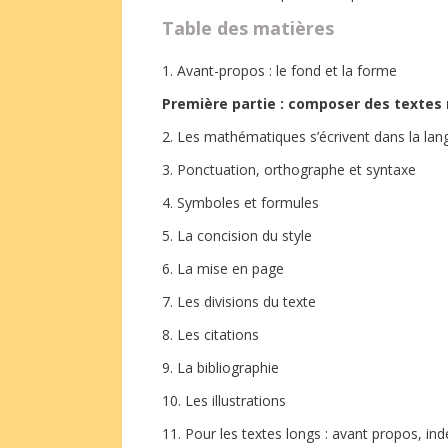
Table des matières
1. Avant-propos : le fond et la forme
Première partie : composer des texte
2. Les mathématiques s’écrivent dans la l
3. Ponctuation, orthographe et syntaxe
4. Symboles et formules
5. La concision du style
6. La mise en page
7. Les divisions du texte
8. Les citations
9. La bibliographie
10. Les illustrations
11. Pour les textes longs : avant propos, in