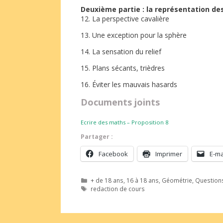
Deuxième partie : la représentation des
12. La perspective cavalière
13. Une exception pour la sphère
14. La sensation du relief
15. Plans sécants, trièdres
16. Éviter les mauvais hasards
Documents joints
Ecrire des maths – Proposition 8
Partager :
Facebook
Imprimer
E-ma
Catégories
+ de 18 ans
,
16 à 18 ans
,
Géométrie
,
Questions
Étiquettes
redaction de cours