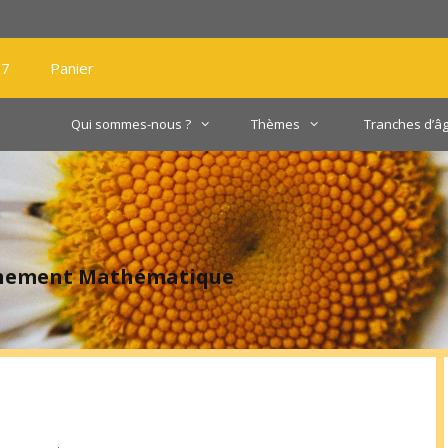
27
Panier
Qui sommes-nous ?
Thèmes
Tranches d’â
gnement Mathématique