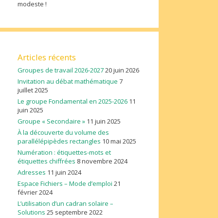
modeste !
Articles récents
Groupes de travail 2026-2027
20 juin 2026
Invitation au débat mathématique
7
juillet 2025
Le groupe Fondamental en 2025-2026
11
juin 2025
Groupe « Secondaire »
11 juin 2025
À la découverte du volume des
parallélépipèdes rectangles
10 mai 2025
Numération : étiquettes-mots et
étiquettes chiffrées
8 novembre 2024
Adresses
11 juin 2024
Espace Fichiers – Mode d’emploi
21
février 2024
L’utilisation d’un cadran solaire –
Solutions
25 septembre 2022