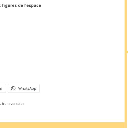
 figures de l’espace
il
WhatsApp
 transversales