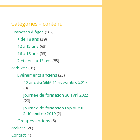
Catégories – contenu
Tranches d'âges
(162)
+ de 18 ans
(29)
12 à 15 ans
(63)
16 à 18 ans
(53)
2 et demi à 12 ans
(85)
Archives
(31)
Evénements anciens
(25)
40 ans du GEM 11 novembre 2017
(3)
Journée de formation 30 avril 2022
(20)
Journée de formation ExploRATIO
5 décembre 2019
(2)
Groupes anciens
(6)
Ateliers
(20)
Contact
(1)