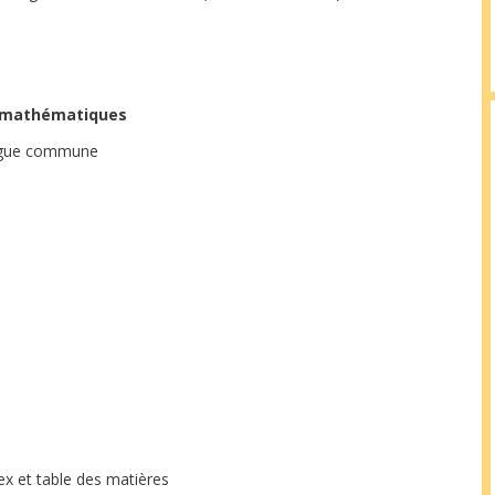
s mathématiques
angue commune
dex et table des matières