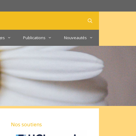
ges
Publications
Nouveautés
Nos soutiens