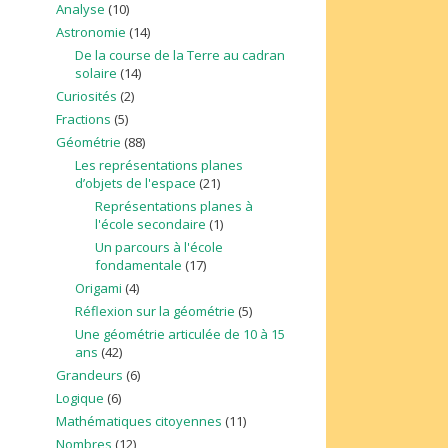
Analyse
(10)
Astronomie
(14)
De la course de la Terre au cadran
solaire
(14)
Curiosités
(2)
Fractions
(5)
Géométrie
(88)
Les représentations planes
d’objets de l'espace
(21)
Représentations planes à
l'école secondaire
(1)
Un parcours à l'école
fondamentale
(17)
Origami
(4)
Réflexion sur la géométrie
(5)
Une géométrie articulée de 10 à 15
ans
(42)
Grandeurs
(6)
Logique
(6)
Mathématiques citoyennes
(11)
Nombres
(12)