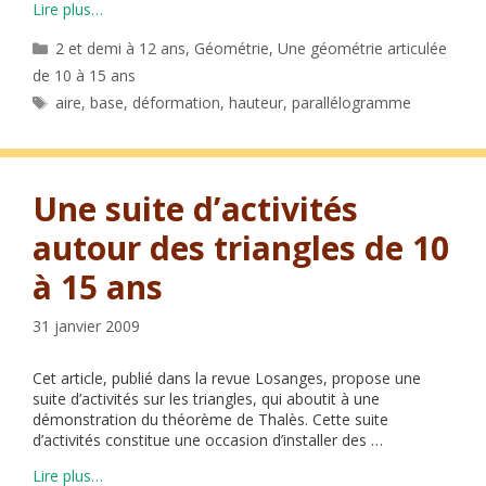
Lire plus…
Catégories
2 et demi à 12 ans
,
Géométrie
,
Une géométrie articulée
de 10 à 15 ans
Étiquettes
aire
,
base
,
déformation
,
hauteur
,
parallélogramme
Une suite d’activités
autour des triangles de 10
à 15 ans
31 janvier 2009
Cet article, publié dans la revue Losanges, propose une
suite d’activités sur les triangles, qui aboutit à une
démonstration du théorème de Thalès. Cette suite
d’activités constitue une occasion d’installer des …
Lire plus…