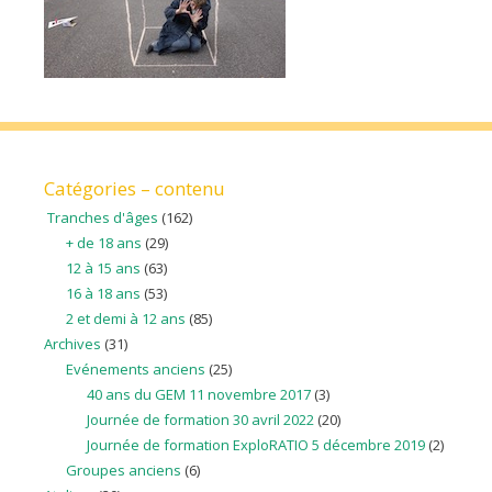
Catégories – contenu
Tranches d'âges
(162)
+ de 18 ans
(29)
12 à 15 ans
(63)
16 à 18 ans
(53)
2 et demi à 12 ans
(85)
Archives
(31)
Evénements anciens
(25)
40 ans du GEM 11 novembre 2017
(3)
Journée de formation 30 avril 2022
(20)
Journée de formation ExploRATIO 5 décembre 2019
(2)
Groupes anciens
(6)