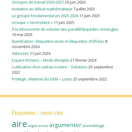
Groupes de travail 2026-2027
20 juin 2026
Invitation au débat mathématique
7 juillet 2025
Le groupe Fondamental en 2025-2026
11 juin 2025
Groupe « Secondaire »
11 juin 2025
À la découverte du volume des parallélépipèdes rectangles
10 mai 2025
Numération : étiquettes-mots et étiquettes chiffrées
8
novembre 2024
Adresses
11 juin 2024
Espace Fichiers – Mode d’emploi
21 février 2024
L’utilisation d’un cadran solaire – Solutions
25 septembre
2022
Protégé : Matériel du GEM – Listes
25 septembre 2022
Étiquettes – mots-clés
aire
argumenter
assemblage
angles
année