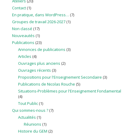
Ateliers
(20)
Contact
(1)
En pratique, dans WordPress…
(7)
Groupes de travail 2026-2027
(1)
Non classé
(17)
Nouveautés
(1)
Publications
(23)
Annonces de publications
(3)
Articles
(4)
Ouvrages plus anciens
(2)
Ouvrages récents
(3)
Propositions pour l'Enseignement Secondaire
(3)
Publications de Nicolas Rouche
(5)
Situations-Problèmes pour l'Enseignement Fondamental
(4)
Tout Public
(1)
Qui sommes-nous ?
(7)
Actualités
(1)
Réunions
(1)
Histoire du GEM
(2)