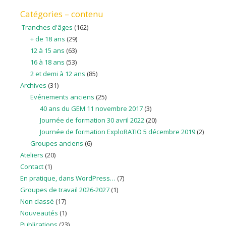
Catégories – contenu
Tranches d'âges
(162)
+ de 18 ans
(29)
12 à 15 ans
(63)
16 à 18 ans
(53)
2 et demi à 12 ans
(85)
Archives
(31)
Evénements anciens
(25)
40 ans du GEM 11 novembre 2017
(3)
Journée de formation 30 avril 2022
(20)
Journée de formation ExploRATIO 5 décembre 2019
(2)
Groupes anciens
(6)
Ateliers
(20)
Contact
(1)
En pratique, dans WordPress…
(7)
Groupes de travail 2026-2027
(1)
Non classé
(17)
Nouveautés
(1)
Publications
(23)