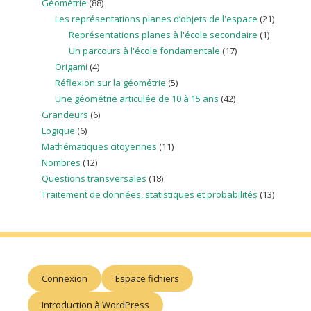
Géométrie
(88)
Les représentations planes d’objets de l'espace
(21)
Représentations planes à l'école secondaire
(1)
Un parcours à l'école fondamentale
(17)
Origami
(4)
Réflexion sur la géométrie
(5)
Une géométrie articulée de 10 à 15 ans
(42)
Grandeurs
(6)
Logique
(6)
Mathématiques citoyennes
(11)
Nombres
(12)
Questions transversales
(18)
Traitement de données, statistiques et probabilités
(13)
Connexion
Espace fichiers
Introduction à WordPress