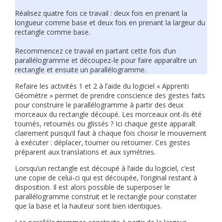
Réalisez quatre fois ce travail : deux fois en prenant la
longueur comme base et deux fois en prenant la largeur du
rectangle comme base.
Recommencez ce travail en partant cette fois d’un
parallélogramme et découpez-le pour faire apparaître un
rectangle et ensuite un parallélogramme.
Refaire les activités 1 et 2 à l’aide du logiciel « Apprenti
Géomètre » permet de prendre conscience des gestes faits
pour construire le parallélogramme à partir des deux
morceaux du rectangle découpé. Les morceaux ont-ils été
tournés, retournés ou glissés ? Ici chaque geste apparaît
clairement puisqu’il faut à chaque fois choisir le mouvement
à exécuter : déplacer, tourner ou retourner. Ces gestes
préparent aux translations et aux symétries.
Lorsqu’un rectangle est découpé à l’aide du logiciel, c’est
une copie de celui-ci qui est découpée, l’original restant à
disposition. Il est alors possible de superposer le
parallélogramme construit et le rectangle pour constater
que la base et la hauteur sont bien identiques.