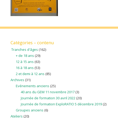
Catégories – contenu
Tranches d'âges
(162)
+ de 18 ans
(29)
12 à 15 ans
(63)
16 à 18 ans
(53)
2 et demi à 12 ans
(85)
Archives
(31)
Evénements anciens
(25)
40 ans du GEM 11 novembre 2017
(3)
Journée de formation 30 avril 2022
(20)
Journée de formation ExploRATIO 5 décembre 2019
(2)
Groupes anciens
(6)
Ateliers
(20)