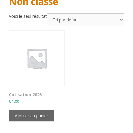
Non classé
Voici le seul résultat
Cotisation 2025
€
1,00
Ajouter au panier