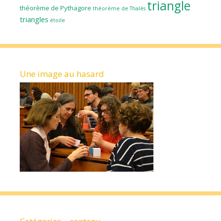
triangle
théorème de Pythagore
théorème de Thalès
triangles
étoile
Une image au hasard