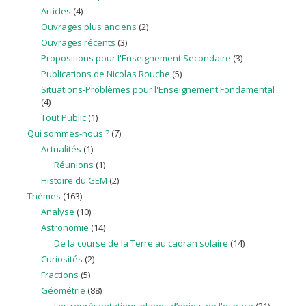
Articles
(4)
Ouvrages plus anciens
(2)
Ouvrages récents
(3)
Propositions pour l'Enseignement Secondaire
(3)
Publications de Nicolas Rouche
(5)
Situations-Problèmes pour l'Enseignement Fondamental
(4)
Tout Public
(1)
Qui sommes-nous ?
(7)
Actualités
(1)
Réunions
(1)
Histoire du GEM
(2)
Thèmes
(163)
Analyse
(10)
Astronomie
(14)
De la course de la Terre au cadran solaire
(14)
Curiosités
(2)
Fractions
(5)
Géométrie
(88)
Les représentations planes d’objets de l'espace
(21)