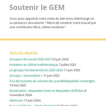
Soutenir le GEM
Vous avez apprécié votre visite du site et/ou téléchargé un
ou plusieurs documents ? Merci de soutenir notre travail par
une contribution libre, même modeste !
Articles récents
Groupes de travail 2026-2027
20 juin 2026
Invitation au débat mathématique
7 juillet 2025
Le groupe Fondamental en 2025-2026
11 juin 2025
Groupe « Secondaire »
11 juin 2025
À la découverte du volume des parallélépipèdes rectangles
10 mai 2025
Numération : étiquettes-mots et étiquettes chiffrées
8
novembre 2024
Adresses
11 juin 2024
Espace Fichiers – Mode d’emploi
21 février 2024