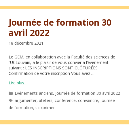
Journée de formation 30
avril 2022
18 décembre 2021
Le GEM, en collaboration avec la Faculté des sciences de
l’UCLouvain, a le plaisir de vous convier à l’événement
suivant : LES INSCRIPTIONS SONT CLÔTURÉES.
Confirmation de votre inscription Vous avez …
Lire plus…
Catégories
Evénements anciens
,
Journée de formation 30 avril 2022
Étiquettes
argumenter
,
ateliers
,
conférence
,
convaincre
,
journée
de formation
,
s'exprimer