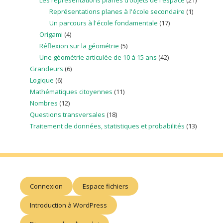
Représentations planes à l'école secondaire
(1)
Un parcours à l'école fondamentale
(17)
Origami
(4)
Réflexion sur la géométrie
(5)
Une géométrie articulée de 10 à 15 ans
(42)
Grandeurs
(6)
Logique
(6)
Mathématiques citoyennes
(11)
Nombres
(12)
Questions transversales
(18)
Traitement de données, statistiques et probabilités
(13)
Connexion
Espace fichiers
Introduction à WordPress