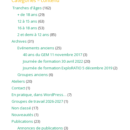
Catégories – contenu
Tranches d'âges
(162)
+ de 18 ans
(29)
12 à 15 ans
(63)
16 à 18 ans
(53)
2 et demi à 12 ans
(85)
Archives
(31)
Evénements anciens
(25)
40 ans du GEM 11 novembre 2017
(3)
Journée de formation 30 avril 2022
(20)
Journée de formation ExploRATIO 5 décembre 2019
(2)
Groupes anciens
(6)
Ateliers
(20)
Contact
(1)
En pratique, dans WordPress…
(7)
Groupes de travail 2026-2027
(1)
Non classé
(17)
Nouveautés
(1)
Publications
(23)
Annonces de publications
(3)