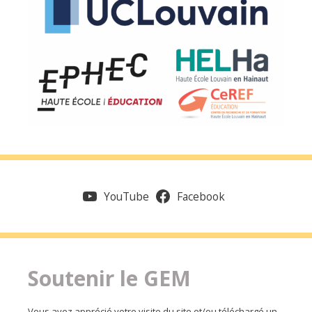
YouTube
Facebook
Soutenir le GEM
Vous avez apprécié votre visite du site et/ou téléchargé un