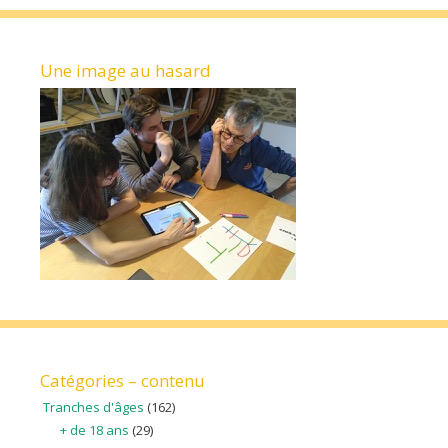
Une image au hasard
Catégories – contenu
Tranches d'âges
(162)
+ de 18 ans
(29)