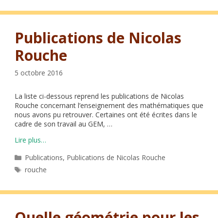
Publications de Nicolas
Rouche
5 octobre 2016
La liste ci-dessous reprend les publications de Nicolas
Rouche concernant l’enseignement des mathématiques que
nous avons pu retrouver. Certaines ont été écrites dans le
cadre de son travail au GEM, …
Lire plus…
Catégories
Publications
,
Publications de Nicolas Rouche
Étiquettes
rouche
Quelle géométrie pour les