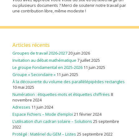
ou plusieurs documents ? Merci de soutenir notre travail par
une contribution libre, même modeste !
Articles récents
Groupes de travail 2026-2027
20 juin 2026
Invitation au débat mathématique
7 juillet 2025
Le groupe Fondamental en 2025-2026
11 juin 2025
Groupe « Secondaire »
11 juin 2025
À la découverte du volume des parallélépipèdes rectangles
10 mai 2025
Numération : étiquettes-mots et étiquettes chiffrées
8
novembre 2024
Adresses
11 juin 2024
Espace Fichiers – Mode d’emploi
21 février 2024
L’utilisation d’un cadran solaire – Solutions
25 septembre
2022
Protégé : Matériel du GEM – Listes
25 septembre 2022