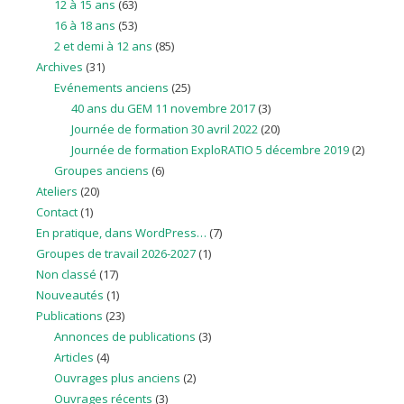
12 à 15 ans
(63)
16 à 18 ans
(53)
2 et demi à 12 ans
(85)
Archives
(31)
Evénements anciens
(25)
40 ans du GEM 11 novembre 2017
(3)
Journée de formation 30 avril 2022
(20)
Journée de formation ExploRATIO 5 décembre 2019
(2)
Groupes anciens
(6)
Ateliers
(20)
Contact
(1)
En pratique, dans WordPress…
(7)
Groupes de travail 2026-2027
(1)
Non classé
(17)
Nouveautés
(1)
Publications
(23)
Annonces de publications
(3)
Articles
(4)
Ouvrages plus anciens
(2)
Ouvrages récents
(3)