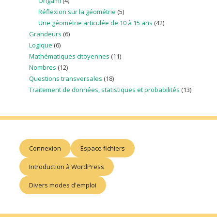
Origami
(4)
Réflexion sur la géométrie
(5)
Une géométrie articulée de 10 à 15 ans
(42)
Grandeurs
(6)
Logique
(6)
Mathématiques citoyennes
(11)
Nombres
(12)
Questions transversales
(18)
Traitement de données, statistiques et probabilités
(13)
Connexion
Espace fichiers
Introduction à WordPress
Divers modes d'emploi