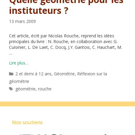
instituteurs ?
13 mars 2009
Cet article, écrit par Nicolas Rouche, reprend les idées
principales du livre : N. Rouche, en collaboration avec G.
Cuisinier, L. De Laet, C. Docq, J.Y. Gantois, C. Hauchart, M.
…
Lire plus…
Catégories
2 et demi à 12 ans
,
Géométrie
,
Réflexion sur la
géométrie
Étiquettes
géométrie
,
rouche
Nos soutiens