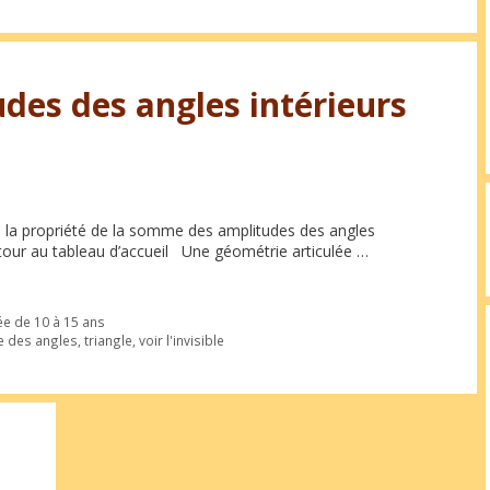
es des angles intérieurs
e la propriété de la somme des amplitudes des angles
 Retour au tableau d’accueil Une géométrie articulée …
ée de 10 à 15 ans
 des angles
,
triangle
,
voir l'invisible