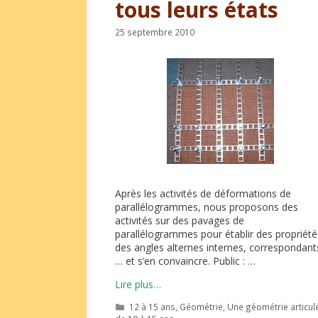
tous leurs états
25 septembre 2010
Après les activités de déformations de
parallélogrammes, nous proposons des
activités sur des pavages de
parallélogrammes pour établir des propriété
des angles alternes internes, correspondant
… et s’en convaincre. Public : …
Lire plus…
Catégories
12 à 15 ans
,
Géométrie
,
Une géométrie articul