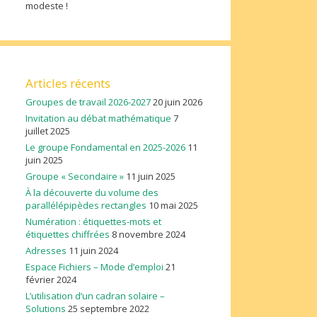
modeste !
Articles récents
Groupes de travail 2026-2027
20 juin 2026
Invitation au débat mathématique
7
juillet 2025
Le groupe Fondamental en 2025-2026
11
juin 2025
Groupe « Secondaire »
11 juin 2025
À la découverte du volume des
parallélépipèdes rectangles
10 mai 2025
Numération : étiquettes-mots et
étiquettes chiffrées
8 novembre 2024
Adresses
11 juin 2024
Espace Fichiers – Mode d’emploi
21
février 2024
L’utilisation d’un cadran solaire –
Solutions
25 septembre 2022