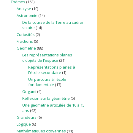
Thèmes
(163)
Analyse
(10)
Astronomie
(14)
De la course de la Terre au cadran
solaire
(14)
Curiosités
(2)
Fractions
(5)
Géométrie
(88)
Les représentations planes
d’objets de l'espace
(21)
Représentations planes à
l'école secondaire
(1)
Un parcours à l'école
fondamentale
(17)
Origami
(4)
Réflexion sur la géométrie
(5)
Une géométrie articulée de 10 à 15
ans
(42)
Grandeurs
(6)
Logique
(6)
Mathématiques citoyennes
(11)