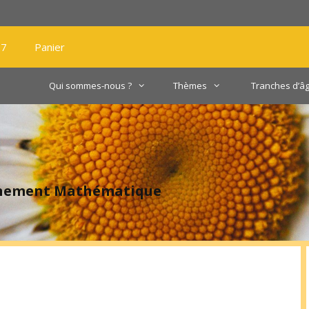
27
Panier
Qui sommes-nous ?
Thèmes
Tranches d’â
gnement Mathématique