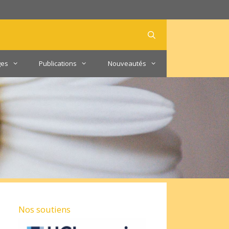
ges
Publications
Nouveautés
Nos soutiens