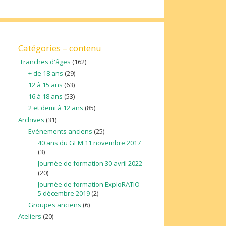
Catégories – contenu
Tranches d'âges
(162)
+ de 18 ans
(29)
12 à 15 ans
(63)
16 à 18 ans
(53)
2 et demi à 12 ans
(85)
Archives
(31)
Evénements anciens
(25)
40 ans du GEM 11 novembre 2017
(3)
Journée de formation 30 avril 2022
(20)
Journée de formation ExploRATIO
5 décembre 2019
(2)
Groupes anciens
(6)
Ateliers
(20)