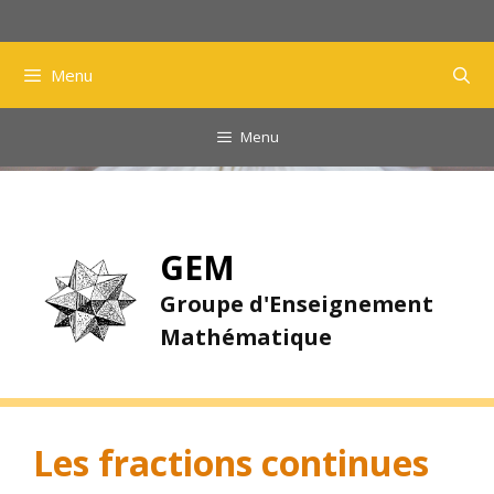
Aller
au
contenu
Menu
Menu
GEM
Groupe d'Enseignement
Mathématique
Les fractions continues