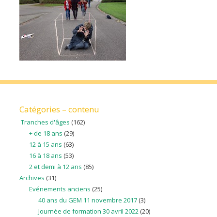
Catégories – contenu
Tranches d'âges
(162)
+ de 18 ans
(29)
12 à 15 ans
(63)
16 à 18 ans
(53)
2 et demi à 12 ans
(85)
Archives
(31)
Evénements anciens
(25)
40 ans du GEM 11 novembre 2017
(3)
Journée de formation 30 avril 2022
(20)