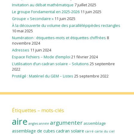
Invitation au débat mathématique
7 juillet 2025
Le groupe Fondamental en 2025-2026
11 juin 2025
Groupe « Secondaire »
11 juin 2025
À la découverte du volume des parallélépipèdes rectangles
10 mai 2025
Numération : étiquettes-mots et étiquettes chiffrées
8
novembre 2024
Adresses
11 juin 2024
Espace Fichiers – Mode d’emploi
21 février 2024
L’utilisation d’un cadran solaire – Solutions
25 septembre
2022
Protégé : Matériel du GEM – Listes
25 septembre 2022
Étiquettes – mots-clés
aire
argumenter
assemblage
angles
année
assemblage de cubes
cadran solaire
carré
carte du ciel