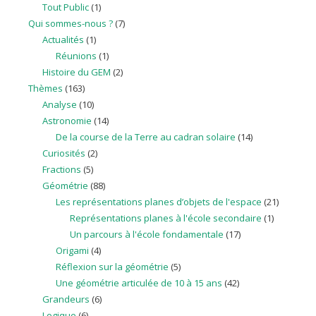
Tout Public
(1)
Qui sommes-nous ?
(7)
Actualités
(1)
Réunions
(1)
Histoire du GEM
(2)
Thèmes
(163)
Analyse
(10)
Astronomie
(14)
De la course de la Terre au cadran solaire
(14)
Curiosités
(2)
Fractions
(5)
Géométrie
(88)
Les représentations planes d’objets de l'espace
(21)
Représentations planes à l'école secondaire
(1)
Un parcours à l'école fondamentale
(17)
Origami
(4)
Réflexion sur la géométrie
(5)
Une géométrie articulée de 10 à 15 ans
(42)
Grandeurs
(6)
Logique
(6)