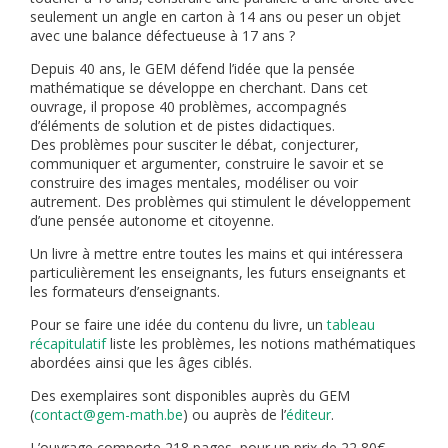
seulement un angle en carton à 14 ans ou peser un objet
avec une balance défectueuse à 17 ans ?
Depuis 40 ans, le GEM défend l’idée que la pensée
mathématique se développe en cherchant. Dans cet
ouvrage, il propose 40 problèmes, accompagnés
d’éléments de solution et de pistes didactiques.
Des problèmes pour susciter le débat, conjecturer,
communiquer et argumenter, construire le savoir et se
construire des images mentales, modéliser ou voir
autrement. Des problèmes qui stimulent le développement
d’une pensée autonome et citoyenne.
Un livre à mettre entre toutes les mains et qui intéressera
particulièrement les enseignants, les futurs enseignants et
les formateurs d’enseignants.
Pour se faire une idée du contenu du livre, un
tableau
récapitulatif
liste les problèmes, les notions mathématiques
abordées ainsi que les âges ciblés.
Des exemplaires sont disponibles auprès du GEM
(
contact@gem-math.be
) ou auprès de l’
éditeur
.
L’ouvrage comporte 218 pages, pour un prix de 22,80€.