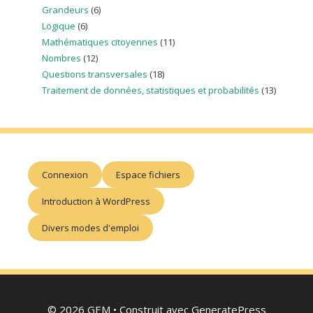
Grandeurs
(6)
Logique
(6)
Mathématiques citoyennes
(11)
Nombres
(12)
Questions transversales
(18)
Traitement de données, statistiques et probabilités
(13)
Connexion
Espace fichiers
Introduction à WordPress
Divers modes d'emploi
© 2026 GEM
• Construit avec
GeneratePress