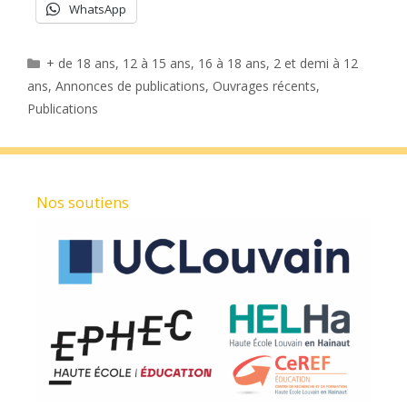
WhatsApp
Catégories
+ de 18 ans
,
12 à 15 ans
,
16 à 18 ans
,
2 et demi à 12
ans
,
Annonces de publications
,
Ouvrages récents
,
Publications
Nos soutiens