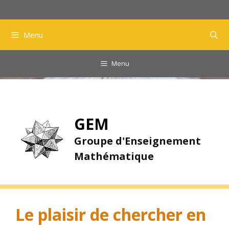
Aller
au
contenu
Menu
Menu
GEM
Groupe d'Enseignement
Mathématique
Le plaisir de chercher en