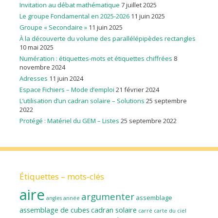
Invitation au débat mathématique
7 juillet 2025
Le groupe Fondamental en 2025-2026
11 juin 2025
Groupe « Secondaire »
11 juin 2025
À la découverte du volume des parallélépipèdes rectangles
10 mai 2025
Numération : étiquettes-mots et étiquettes chiffrées
8
novembre 2024
Adresses
11 juin 2024
Espace Fichiers – Mode d’emploi
21 février 2024
L’utilisation d’un cadran solaire – Solutions
25 septembre
2022
Protégé : Matériel du GEM – Listes
25 septembre 2022
Étiquettes – mots-clés
aire
argumenter
assemblage
angles
année
assemblage de cubes
cadran solaire
carré
carte du ciel