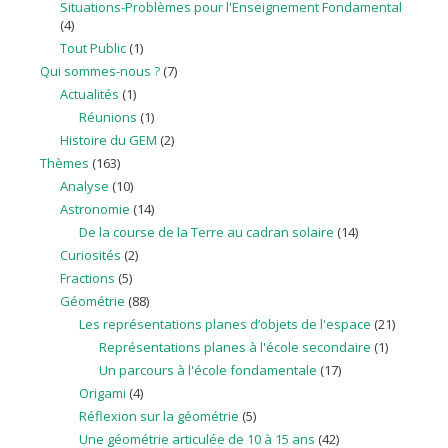
Situations-Problèmes pour l'Enseignement Fondamental
(4)
Tout Public
(1)
Qui sommes-nous ?
(7)
Actualités
(1)
Réunions
(1)
Histoire du GEM
(2)
Thèmes
(163)
Analyse
(10)
Astronomie
(14)
De la course de la Terre au cadran solaire
(14)
Curiosités
(2)
Fractions
(5)
Géométrie
(88)
Les représentations planes d’objets de l'espace
(21)
Représentations planes à l'école secondaire
(1)
Un parcours à l'école fondamentale
(17)
Origami
(4)
Réflexion sur la géométrie
(5)
Une géométrie articulée de 10 à 15 ans
(42)