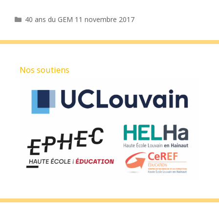
Catégories
40 ans du GEM 11 novembre 2017
Nos soutiens