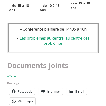
– de 15 à 18
– de 15 à 18
– de 10 à 18
ans
ans
ans
– Conférence plénière de 14h35 à 16h
–
Les problèmes au centre, au centre des
problèmes
.
Documents joints
Affiche
Partager :
Facebook
Imprimer
E-mail
WhatsApp