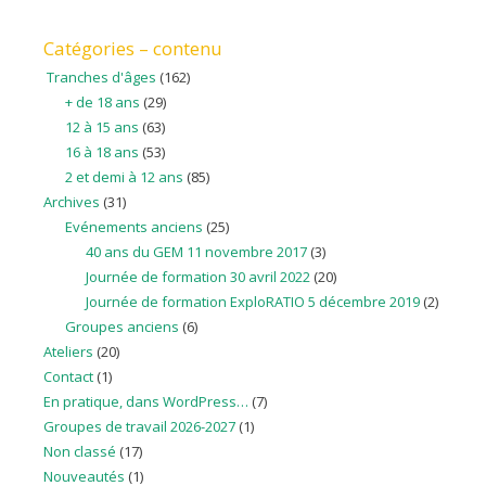
Catégories – contenu
Tranches d'âges
(162)
+ de 18 ans
(29)
12 à 15 ans
(63)
16 à 18 ans
(53)
2 et demi à 12 ans
(85)
Archives
(31)
Evénements anciens
(25)
40 ans du GEM 11 novembre 2017
(3)
Journée de formation 30 avril 2022
(20)
Journée de formation ExploRATIO 5 décembre 2019
(2)
Groupes anciens
(6)
Ateliers
(20)
Contact
(1)
En pratique, dans WordPress…
(7)
Groupes de travail 2026-2027
(1)
Non classé
(17)
Nouveautés
(1)