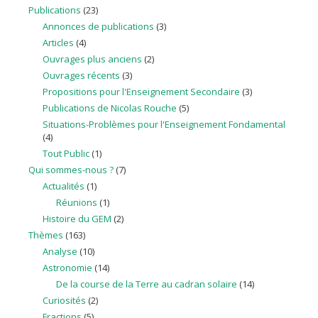
Publications
(23)
Annonces de publications
(3)
Articles
(4)
Ouvrages plus anciens
(2)
Ouvrages récents
(3)
Propositions pour l'Enseignement Secondaire
(3)
Publications de Nicolas Rouche
(5)
Situations-Problèmes pour l'Enseignement Fondamental
(4)
Tout Public
(1)
Qui sommes-nous ?
(7)
Actualités
(1)
Réunions
(1)
Histoire du GEM
(2)
Thèmes
(163)
Analyse
(10)
Astronomie
(14)
De la course de la Terre au cadran solaire
(14)
Curiosités
(2)
Fractions
(5)