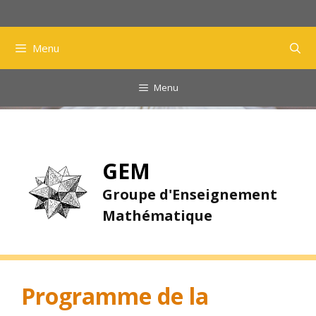
Aller
au
contenu
Menu
Menu
GEM
Groupe d'Enseignement
Mathématique
Programme de la