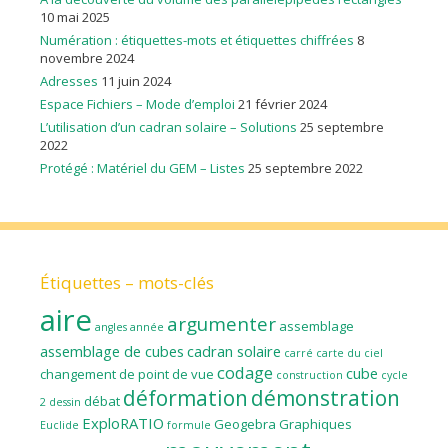
10 mai 2025
Numération : étiquettes-mots et étiquettes chiffrées
8
novembre 2024
Adresses
11 juin 2024
Espace Fichiers – Mode d’emploi
21 février 2024
L’utilisation d’un cadran solaire – Solutions
25 septembre
2022
Protégé : Matériel du GEM – Listes
25 septembre 2022
Étiquettes – mots-clés
aire
argumenter
assemblage
angles
année
assemblage de cubes
cadran solaire
carré
carte du ciel
codage
cube
changement de point de vue
construction
cycle
déformation
démonstration
débat
2
dessin
ExploRATIO
Geogebra
Graphiques
Euclide
formule