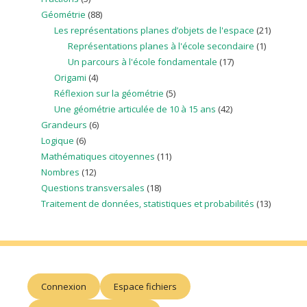
Géométrie
(88)
Les représentations planes d’objets de l'espace
(21)
Représentations planes à l'école secondaire
(1)
Un parcours à l'école fondamentale
(17)
Origami
(4)
Réflexion sur la géométrie
(5)
Une géométrie articulée de 10 à 15 ans
(42)
Grandeurs
(6)
Logique
(6)
Mathématiques citoyennes
(11)
Nombres
(12)
Questions transversales
(18)
Traitement de données, statistiques et probabilités
(13)
Connexion
Espace fichiers