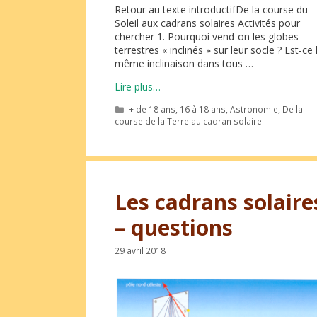
Retour au texte introductifDe la course du
Soleil aux cadrans solaires Activités pour
chercher 1. Pourquoi vend-on les globes
terrestres « inclinés » sur leur socle ? Est-ce 
même inclinaison dans tous …
Lire plus…
Catégories
+ de 18 ans
,
16 à 18 ans
,
Astronomie
,
De la
course de la Terre au cadran solaire
Les cadrans solaire
– questions
29 avril 2018