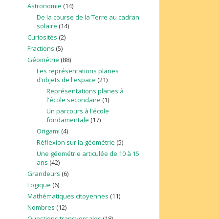
Astronomie
(14)
De la course de la Terre au cadran
solaire
(14)
Curiosités
(2)
Fractions
(5)
Géométrie
(88)
Les représentations planes
d’objets de l'espace
(21)
Représentations planes à
l'école secondaire
(1)
Un parcours à l'école
fondamentale
(17)
Origami
(4)
Réflexion sur la géométrie
(5)
Une géométrie articulée de 10 à 15
ans
(42)
Grandeurs
(6)
Logique
(6)
Mathématiques citoyennes
(11)
Nombres
(12)
Questions transversales
(18)