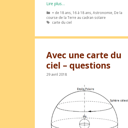
Lire plus…
Catégories
+ de 18 ans
,
16 à 18 ans
,
Astronomie
,
De la
course de la Terre au cadran solaire
Étiquettes
carte du ciel
Avec une carte du
ciel – questions
29 avril 2018