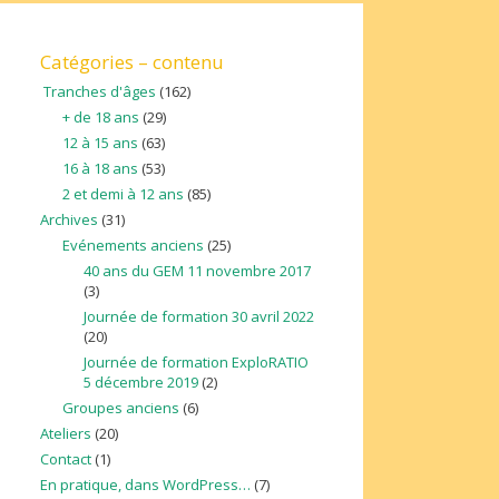
Catégories – contenu
Tranches d'âges
(162)
+ de 18 ans
(29)
12 à 15 ans
(63)
16 à 18 ans
(53)
2 et demi à 12 ans
(85)
Archives
(31)
Evénements anciens
(25)
40 ans du GEM 11 novembre 2017
(3)
Journée de formation 30 avril 2022
(20)
Journée de formation ExploRATIO
5 décembre 2019
(2)
Groupes anciens
(6)
Ateliers
(20)
Contact
(1)
En pratique, dans WordPress…
(7)