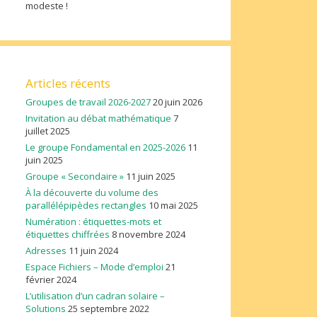
modeste !
Articles récents
Groupes de travail 2026-2027
20 juin 2026
Invitation au débat mathématique
7
juillet 2025
Le groupe Fondamental en 2025-2026
11
juin 2025
Groupe « Secondaire »
11 juin 2025
À la découverte du volume des
parallélépipèdes rectangles
10 mai 2025
Numération : étiquettes-mots et
étiquettes chiffrées
8 novembre 2024
Adresses
11 juin 2024
Espace Fichiers – Mode d’emploi
21
février 2024
L’utilisation d’un cadran solaire –
Solutions
25 septembre 2022