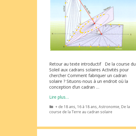
Retour au texte introductif De la course du
Soleil aux cadrans solaires Activités pour
chercher Comment fabriquer un cadran
solaire ? Situons-nous à un endroit où la
conception d’un cadran …
Lire plus…
Catégories
+ de 18 ans
,
16 à 18 ans
,
Astronomie
,
De la
course de la Terre au cadran solaire