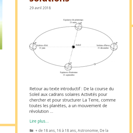
29 avril 2018
Retour au texte introductif : De la course du
Soleil aux cadrans solaires Activités pour
chercher et pour structurer La Terre, comme
toutes les planètes, a un mouvement de
révolution …
Lire plus…
Catégories
+ de 18 ans
,
16 à 18 ans
,
Astronomie
,
De la