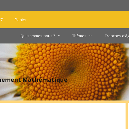
27
Panier
Qui sommes-nous ?
Thèmes
Tranches d’â
gnement Mathématique