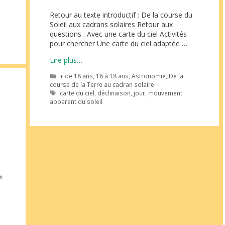
Retour au texte introductif : De la course du
Soleil aux cadrans solaires Retour aux
questions : Avec une carte du ciel Activités
pour chercher Une carte du ciel adaptée …
Lire plus…
Catégories
+ de 18 ans
,
16 à 18 ans
,
Astronomie
,
De la
course de la Terre au cadran solaire
Étiquettes
carte du ciel
,
déclinaison
,
jour
,
mouvement
apparent du soleil