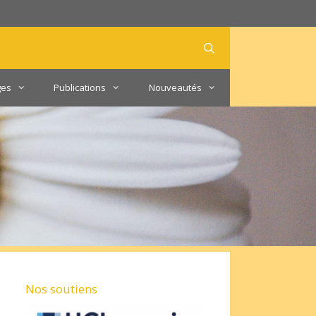
ges
Publications
Nouveautés
Nos soutiens