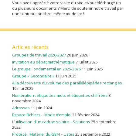
Vous avez apprécié votre visite du site et/ou téléchargé un
ou plusieurs documents ? Merci de soutenir notre travail par
une contribution libre, même modeste !
Articles récents
Groupes de travail 2026-2027
20 juin 2026
Invitation au débat mathématique
7 juillet 2025
Le groupe Fondamental en 2025-2026
11 juin 2025
Groupe « Secondaire »
11 juin 2025
À la découverte du volume des parallélépipèdes rectangles
10 mai 2025
Numération : étiquettes-mots et étiquettes chiffrées
8
novembre 2024
Adresses
11 juin 2024
Espace Fichiers – Mode d’emploi
21 février 2024
L’utilisation d’un cadran solaire – Solutions
25 septembre
2022
Protégé : Matériel du GEM – Listes
25 septembre 2022