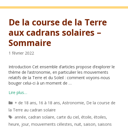
De la course de la Terre
aux cadrans solaires –
Sommaire
1 février 2022
Introduction Cet ensemble d’articles propose d’explorer le
thème de l’astronomie, en particulier les mouvements
relatifs de la Terre et du Soleil : comment voyons-nous
bouger celui-ci à un moment de …
Lire plus…
Catégories
+ de 18 ans
,
16 à 18 ans
,
Astronomie
,
De la course de
la Terre au cadran solaire
Étiquettes
année
,
cadran solaire
,
carte du ciel
,
étoile
,
étoiles
,
heure
,
jour
,
mouvements célestes
,
nuit
,
saison
,
saisons