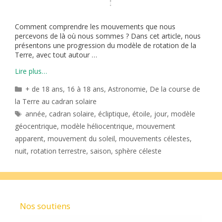
Comment comprendre les mouvements que nous
percevons de là où nous sommes ? Dans cet article, nous
présentons une progression du modèle de rotation de la
Terre, avec tout autour …
Lire plus…
Catégories
+ de 18 ans
,
16 à 18 ans
,
Astronomie
,
De la course de
la Terre au cadran solaire
Étiquettes
année
,
cadran solaire
,
écliptique
,
étoile
,
jour
,
modèle
géocentrique
,
modèle héliocentrique
,
mouvement
apparent
,
mouvement du soleil
,
mouvements célestes
,
nuit
,
rotation terrestre
,
saison
,
sphère céleste
Nos soutiens