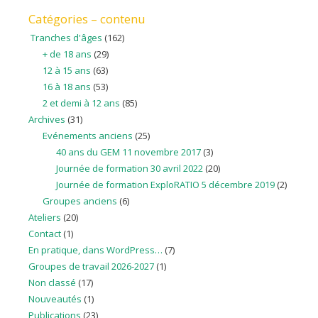
Catégories – contenu
Tranches d'âges
(162)
+ de 18 ans
(29)
12 à 15 ans
(63)
16 à 18 ans
(53)
2 et demi à 12 ans
(85)
Archives
(31)
Evénements anciens
(25)
40 ans du GEM 11 novembre 2017
(3)
Journée de formation 30 avril 2022
(20)
Journée de formation ExploRATIO 5 décembre 2019
(2)
Groupes anciens
(6)
Ateliers
(20)
Contact
(1)
En pratique, dans WordPress…
(7)
Groupes de travail 2026-2027
(1)
Non classé
(17)
Nouveautés
(1)
Publications
(23)