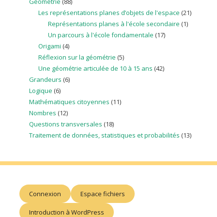
Géométrie
(88)
Les représentations planes d’objets de l'espace
(21)
Représentations planes à l'école secondaire
(1)
Un parcours à l'école fondamentale
(17)
Origami
(4)
Réflexion sur la géométrie
(5)
Une géométrie articulée de 10 à 15 ans
(42)
Grandeurs
(6)
Logique
(6)
Mathématiques citoyennes
(11)
Nombres
(12)
Questions transversales
(18)
Traitement de données, statistiques et probabilités
(13)
Connexion
Espace fichiers
Introduction à WordPress