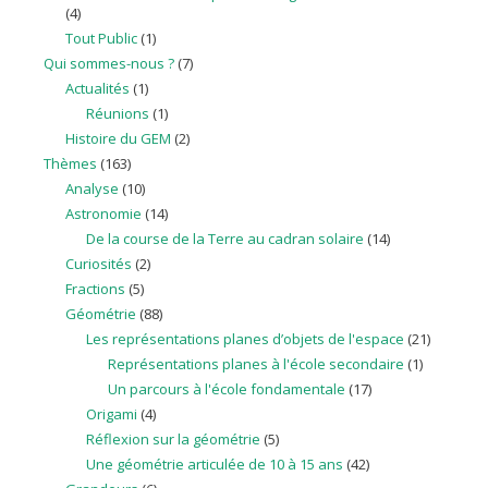
(4)
Tout Public
(1)
Qui sommes-nous ?
(7)
Actualités
(1)
Réunions
(1)
Histoire du GEM
(2)
Thèmes
(163)
Analyse
(10)
Astronomie
(14)
De la course de la Terre au cadran solaire
(14)
Curiosités
(2)
Fractions
(5)
Géométrie
(88)
Les représentations planes d’objets de l'espace
(21)
Représentations planes à l'école secondaire
(1)
Un parcours à l'école fondamentale
(17)
Origami
(4)
Réflexion sur la géométrie
(5)
Une géométrie articulée de 10 à 15 ans
(42)