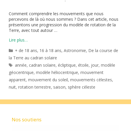
Comment comprendre les mouvements que nous
percevons de là où nous sommes ? Dans cet article, nous
présentons une progression du modèle de rotation de la
Terre, avec tout autour …
Lire plus…
Catégories
+ de 18 ans
,
16 à 18 ans
,
Astronomie
,
De la course de
la Terre au cadran solaire
Étiquettes
année
,
cadran solaire
,
écliptique
,
étoile
,
jour
,
modèle
géocentrique
,
modèle héliocentrique
,
mouvement
apparent
,
mouvement du soleil
,
mouvements célestes
,
nuit
,
rotation terrestre
,
saison
,
sphère céleste
Nos soutiens