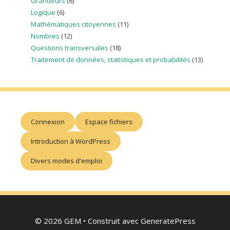
Grandeurs
(6)
Logique
(6)
Mathématiques citoyennes
(11)
Nombres
(12)
Questions transversales
(18)
Traitement de données, statistiques et probabilités
(13)
Connexion
Espace fichiers
Introduction à WordPress
Divers modes d'emploi
© 2026 GEM
• Construit avec
GeneratePress