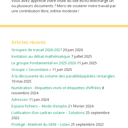
Vous avez apprécié votre visite du site et/ou téléchargé un
ou plusieurs documents ? Merci de soutenir notre travail par
une contribution libre, même modeste !
Articles récents
Groupes de travail 2026-2027
20 juin 2026
Invitation au débat mathématique
7 juillet 2025
Le groupe Fondamental en 2025-2026
11 juin 2025
Groupe « Secondaire »
11 juin 2025
À la découverte du volume des parallélépipèdes rectangles
10 mai 2025
Numération : étiquettes-mots et étiquettes chiffrées
8
novembre 2024
Adresses
11 juin 2024
Espace Fichiers – Mode d’emploi
21 février 2024
L’utilisation d’un cadran solaire – Solutions
25 septembre
2022
Protégé : Matériel du GEM – Listes
25 septembre 2022