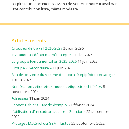
ou plusieurs documents ? Merci de soutenir notre travail par
une contribution libre, même modeste !
Articles récents
Groupes de travail 2026-2027
20 juin 2026
Invitation au débat mathématique
7 juillet 2025
Le groupe Fondamental en 2025-2026
11 juin 2025
Groupe « Secondaire »
11 juin 2025
À la découverte du volume des parallélépipèdes rectangles
10 mai 2025
Numération : étiquettes-mots et étiquettes chiffrées
8
novembre 2024
Adresses
11 juin 2024
Espace Fichiers – Mode d’emploi
21 février 2024
L’utilisation d’un cadran solaire – Solutions
25 septembre
2022
Protégé : Matériel du GEM – Listes
25 septembre 2022