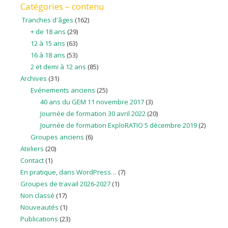
Catégories – contenu
Tranches d'âges
(162)
+ de 18 ans
(29)
12 à 15 ans
(63)
16 à 18 ans
(53)
2 et demi à 12 ans
(85)
Archives
(31)
Evénements anciens
(25)
40 ans du GEM 11 novembre 2017
(3)
Journée de formation 30 avril 2022
(20)
Journée de formation ExploRATIO 5 décembre 2019
(2)
Groupes anciens
(6)
Ateliers
(20)
Contact
(1)
En pratique, dans WordPress…
(7)
Groupes de travail 2026-2027
(1)
Non classé
(17)
Nouveautés
(1)
Publications
(23)