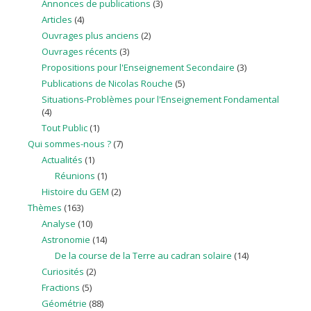
Annonces de publications
(3)
Articles
(4)
Ouvrages plus anciens
(2)
Ouvrages récents
(3)
Propositions pour l'Enseignement Secondaire
(3)
Publications de Nicolas Rouche
(5)
Situations-Problèmes pour l'Enseignement Fondamental
(4)
Tout Public
(1)
Qui sommes-nous ?
(7)
Actualités
(1)
Réunions
(1)
Histoire du GEM
(2)
Thèmes
(163)
Analyse
(10)
Astronomie
(14)
De la course de la Terre au cadran solaire
(14)
Curiosités
(2)
Fractions
(5)
Géométrie
(88)