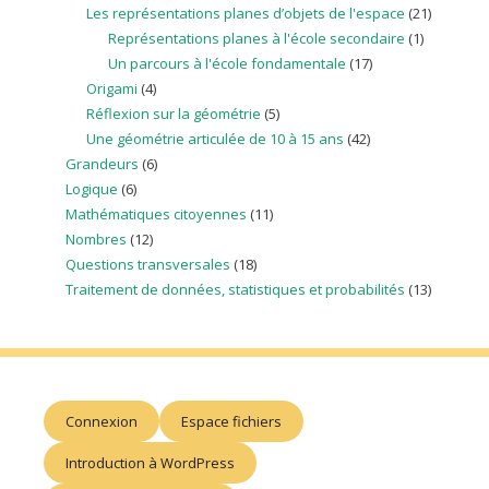
Les représentations planes d’objets de l'espace
(21)
Représentations planes à l'école secondaire
(1)
Un parcours à l'école fondamentale
(17)
Origami
(4)
Réflexion sur la géométrie
(5)
Une géométrie articulée de 10 à 15 ans
(42)
Grandeurs
(6)
Logique
(6)
Mathématiques citoyennes
(11)
Nombres
(12)
Questions transversales
(18)
Traitement de données, statistiques et probabilités
(13)
Connexion
Espace fichiers
Introduction à WordPress