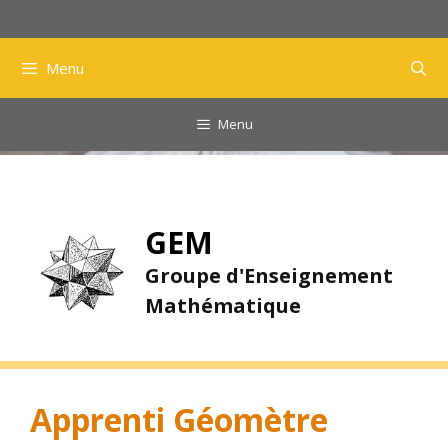
Aller
au
contenu
Menu
Menu
GEM
Groupe d'Enseignement
Mathématique
Apprenti Géomètre