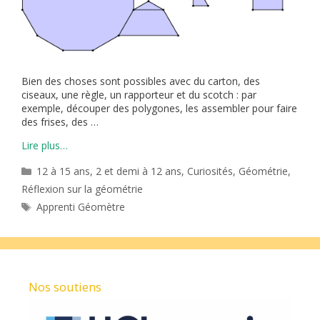
Bien des choses sont possibles avec du carton, des
ciseaux, une règle, un rapporteur et du scotch : par
exemple, découper des polygones, les assembler pour faire
des frises, des …
Lire plus…
Catégories
12 à 15 ans
,
2 et demi à 12 ans
,
Curiosités
,
Géométrie
,
Réflexion sur la géométrie
Étiquettes
Apprenti Géomètre
Nos soutiens