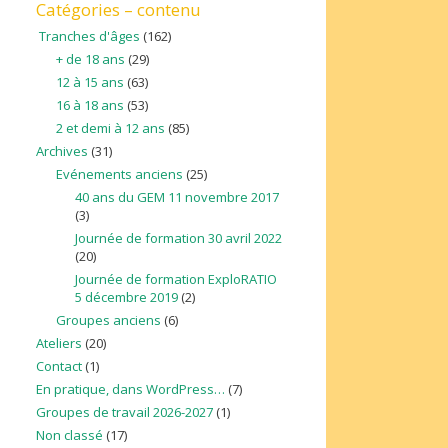
Catégories – contenu
Tranches d'âges
(162)
+ de 18 ans
(29)
12 à 15 ans
(63)
16 à 18 ans
(53)
2 et demi à 12 ans
(85)
Archives
(31)
Evénements anciens
(25)
40 ans du GEM 11 novembre 2017
(3)
Journée de formation 30 avril 2022
(20)
Journée de formation ExploRATIO
5 décembre 2019
(2)
Groupes anciens
(6)
Ateliers
(20)
Contact
(1)
En pratique, dans WordPress…
(7)
Groupes de travail 2026-2027
(1)
Non classé
(17)