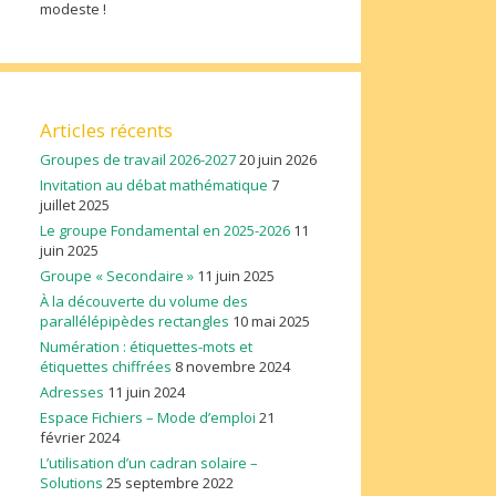
modeste !
Articles récents
Groupes de travail 2026-2027
20 juin 2026
Invitation au débat mathématique
7
juillet 2025
Le groupe Fondamental en 2025-2026
11
juin 2025
Groupe « Secondaire »
11 juin 2025
À la découverte du volume des
parallélépipèdes rectangles
10 mai 2025
Numération : étiquettes-mots et
étiquettes chiffrées
8 novembre 2024
Adresses
11 juin 2024
Espace Fichiers – Mode d’emploi
21
février 2024
L’utilisation d’un cadran solaire –
Solutions
25 septembre 2022