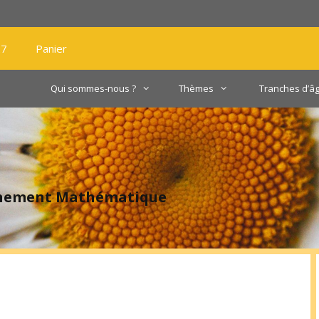
27
Panier
Qui sommes-nous ?
Thèmes
Tranches d’â
gnement Mathématique