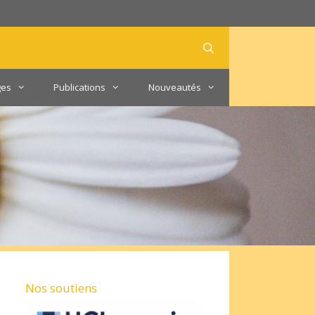
ges
Publications
Nouveautés
Nos soutiens