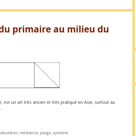
, du primaire au milieu du
er, est un art très ancien et très pratiqué en Asie, surtout au
 …
diculaires
,
médiatrice
,
pliage
,
symétrie