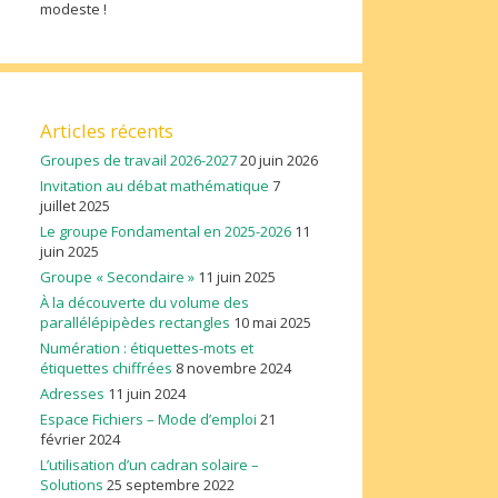
modeste !
Articles récents
Groupes de travail 2026-2027
20 juin 2026
Invitation au débat mathématique
7
juillet 2025
Le groupe Fondamental en 2025-2026
11
juin 2025
Groupe « Secondaire »
11 juin 2025
À la découverte du volume des
parallélépipèdes rectangles
10 mai 2025
Numération : étiquettes-mots et
étiquettes chiffrées
8 novembre 2024
Adresses
11 juin 2024
Espace Fichiers – Mode d’emploi
21
février 2024
L’utilisation d’un cadran solaire –
Solutions
25 septembre 2022