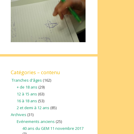
Catégories – contenu
Tranches d'âges
(162)
+ de 18 ans
(29)
12 à 15 ans
(63)
16 à 18 ans
(53)
2 et demi à 12 ans
(85)
Archives
(31)
Evénements anciens
(25)
40 ans du GEM 11 novembre 2017
(3)