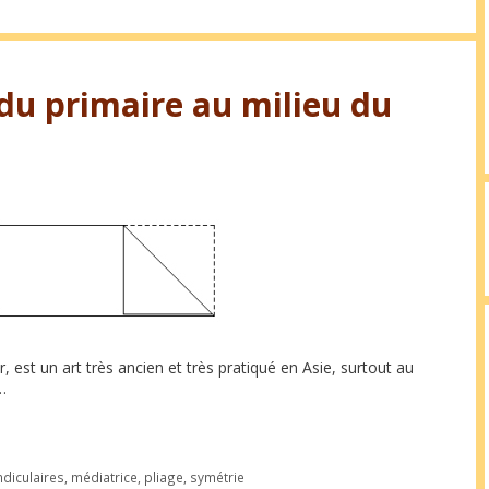
, du primaire au milieu du
er, est un art très ancien et très pratiqué en Asie, surtout au
 …
diculaires
,
médiatrice
,
pliage
,
symétrie