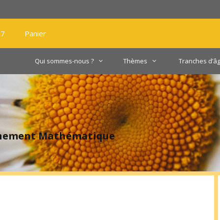
27
Panier
Qui sommes-nous ?
Thèmes
Tranches d’â
gnement Mathématique