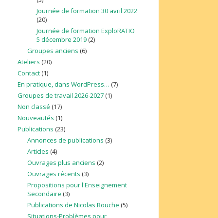
Journée de formation 30 avril 2022
(20)
Journée de formation ExploRATIO
5 décembre 2019
(2)
Groupes anciens
(6)
Ateliers
(20)
Contact
(1)
En pratique, dans WordPress…
(7)
Groupes de travail 2026-2027
(1)
Non classé
(17)
Nouveautés
(1)
Publications
(23)
Annonces de publications
(3)
Articles
(4)
Ouvrages plus anciens
(2)
Ouvrages récents
(3)
Propositions pour l'Enseignement
Secondaire
(3)
Publications de Nicolas Rouche
(5)
Situations-Problèmes pour