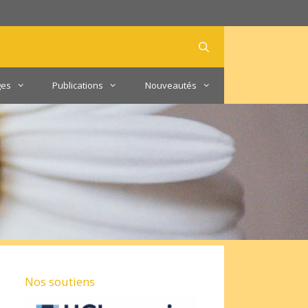
ges
Publications
Nouveautés
Nos soutiens