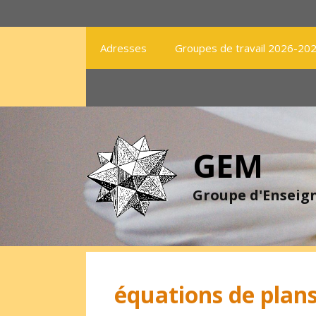
Aller
au
contenu
Adresses
Groupes de travail 2026-20
GEM
Groupe d'Ensei
équations de plan