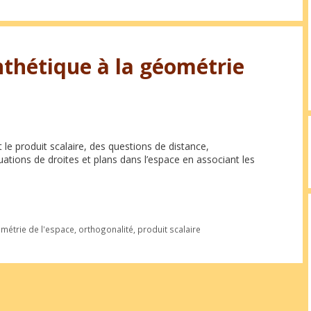
nthétique à la géométrie
e produit scalaire, des questions de distance,
uations de droites et plans dans l’espace en associant les
métrie de l'espace
,
orthogonalité
,
produit scalaire