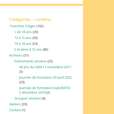
Catégories – contenu
Tranches d'âges
(162)
+ de 18 ans
(29)
12 à 15 ans
(63)
16 à 18 ans
(53)
2 et demi à 12 ans
(85)
Archives
(31)
Evénements anciens
(25)
40 ans du GEM 11 novembre 2017
(3)
Journée de formation 30 avril 2022
(20)
Journée de formation ExploRATIO
5 décembre 2019
(2)
Groupes anciens
(6)
Ateliers
(20)
Contact
(1)