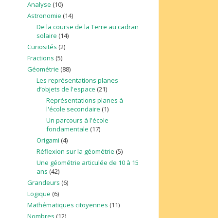
Analyse
(10)
Astronomie
(14)
De la course de la Terre au cadran
solaire
(14)
Curiosités
(2)
Fractions
(5)
Géométrie
(88)
Les représentations planes
d’objets de l'espace
(21)
Représentations planes à
l'école secondaire
(1)
Un parcours à l'école
fondamentale
(17)
Origami
(4)
Réflexion sur la géométrie
(5)
Une géométrie articulée de 10 à 15
ans
(42)
Grandeurs
(6)
Logique
(6)
Mathématiques citoyennes
(11)
Nombres
(12)