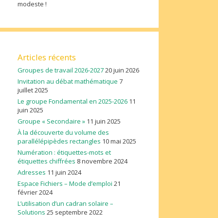
modeste !
Articles récents
Groupes de travail 2026-2027
20 juin 2026
Invitation au débat mathématique
7
juillet 2025
Le groupe Fondamental en 2025-2026
11
juin 2025
Groupe « Secondaire »
11 juin 2025
À la découverte du volume des
parallélépipèdes rectangles
10 mai 2025
Numération : étiquettes-mots et
étiquettes chiffrées
8 novembre 2024
Adresses
11 juin 2024
Espace Fichiers – Mode d’emploi
21
février 2024
L’utilisation d’un cadran solaire –
Solutions
25 septembre 2022