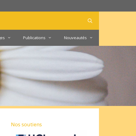
ges
Publications
Nouveautés
Nos soutiens