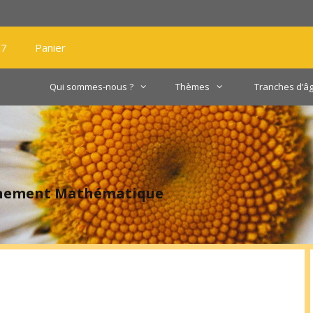
27
Panier
Qui sommes-nous ?
Thèmes
Tranches d’â
gnement Mathématique