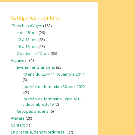
Catégories – contenu
Tranches d'âges
(162)
+ de 18 ans
(29)
12 à 15 ans
(63)
16 à 18 ans
(53)
2 et demi à 12 ans
(85)
Archives
(31)
Evénements anciens
(25)
40 ans du GEM 11 novembre 2017
(3)
Journée de formation 30 avril 2022
(20)
Journée de formation ExploRATIO
5 décembre 2019
(2)
Groupes anciens
(6)
Ateliers
(20)
Contact
(1)
En pratique, dans WordPress…
(7)