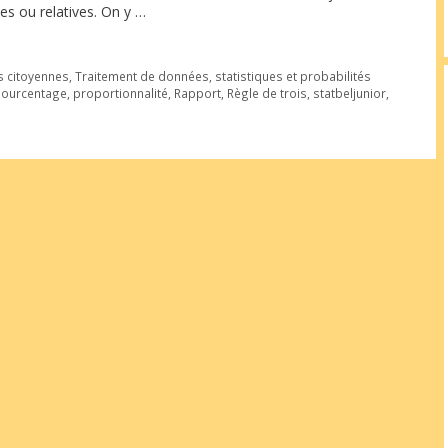
es ou relatives. On y …
 citoyennes
,
Traitement de données, statistiques et probabilités
ourcentage
,
proportionnalité
,
Rapport
,
Règle de trois
,
statbeljunior
,