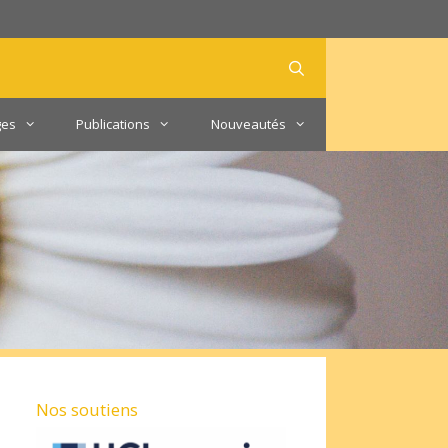
ges
Publications
Nouveautés
Nos soutiens