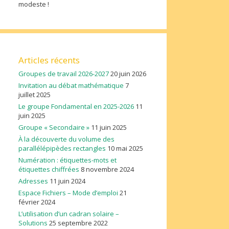
modeste !
Articles récents
Groupes de travail 2026-2027
20 juin 2026
Invitation au débat mathématique
7
juillet 2025
Le groupe Fondamental en 2025-2026
11
juin 2025
Groupe « Secondaire »
11 juin 2025
À la découverte du volume des
parallélépipèdes rectangles
10 mai 2025
Numération : étiquettes-mots et
étiquettes chiffrées
8 novembre 2024
Adresses
11 juin 2024
Espace Fichiers – Mode d’emploi
21
février 2024
L’utilisation d’un cadran solaire –
Solutions
25 septembre 2022