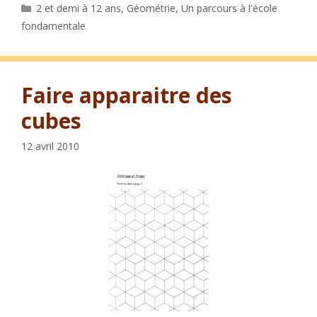
Catégories
2 et demi à 12 ans
,
Géométrie
,
Un parcours à l'école
fondamentale
Faire apparaitre des
cubes
12 avril 2010