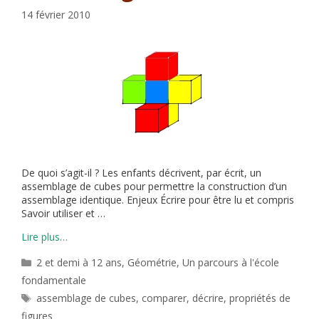
14 février 2010
De quoi s’agit-il ? Les enfants décrivent, par écrit, un
assemblage de cubes pour permettre la construction d’un
assemblage identique. Enjeux Écrire pour être lu et compris
Savoir utiliser et …
Lire plus…
Catégories
2 et demi à 12 ans
,
Géométrie
,
Un parcours à l'école
fondamentale
Étiquettes
assemblage de cubes
,
comparer
,
décrire
,
propriétés de
figures