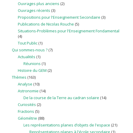
Ouvrages plus anciens
(2)
Ouvrages récents
(3)
Propositions pour l'Enseignement Secondaire
(3)
Publications de Nicolas Rouche
(5)
Situations-Problèmes pour l'Enseignement Fondamental
(4)
Tout Public
(1)
Qui sommes-nous ?
(7)
Actualités
(1)
Réunions
(1)
Histoire du GEM
(2)
Thèmes
(163)
Analyse
(10)
Astronomie
(14)
De la course de la Terre au cadran solaire
(14)
Curiosités
(2)
Fractions
(5)
Géométrie
(88)
Les représentations planes d’objets de l'espace
(21)
Représentations planes à l'école secondaire
(1)