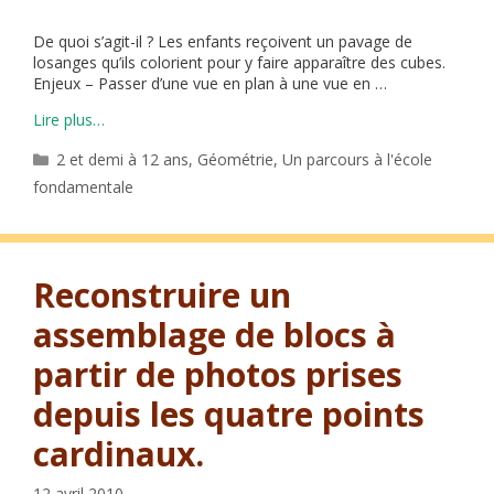
De quoi s’agit-il ? Les enfants reçoivent un pavage de
losanges qu’ils colorient pour y faire apparaître des cubes.
Enjeux – Passer d’une vue en plan à une vue en …
Lire plus…
Catégories
2 et demi à 12 ans
,
Géométrie
,
Un parcours à l'école
fondamentale
Reconstruire un
assemblage de blocs à
partir de photos prises
depuis les quatre points
cardinaux.
12 avril 2010