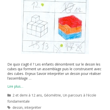
De quoi s’agit-il ? Les enfants dénombrent sur le dessin les
cubes qui forment un assemblage puis le construisent avec
des cubes. Enjeux Savoir interpréter un dessin pour réaliser
l’assemblage …
Lire plus…
Catégories
2 et demi à 12 ans
,
Géométrie
,
Un parcours à l'école
fondamentale
Étiquettes
dessin
,
interpréter