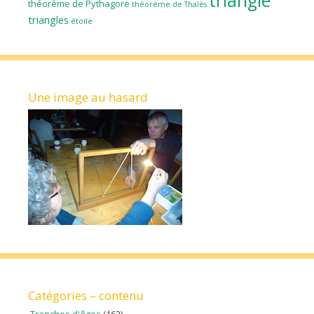
triangle
théorème de Pythagore
théorème de Thalès
triangles
étoile
Une image au hasard
Catégories – contenu