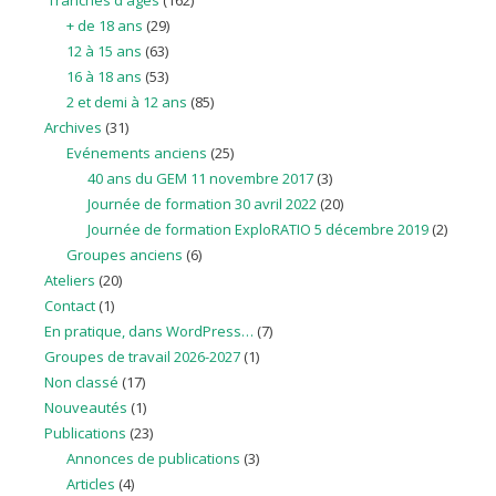
Tranches d'âges
(162)
+ de 18 ans
(29)
12 à 15 ans
(63)
16 à 18 ans
(53)
2 et demi à 12 ans
(85)
Archives
(31)
Evénements anciens
(25)
40 ans du GEM 11 novembre 2017
(3)
Journée de formation 30 avril 2022
(20)
Journée de formation ExploRATIO 5 décembre 2019
(2)
Groupes anciens
(6)
Ateliers
(20)
Contact
(1)
En pratique, dans WordPress…
(7)
Groupes de travail 2026-2027
(1)
Non classé
(17)
Nouveautés
(1)
Publications
(23)
Annonces de publications
(3)
Articles
(4)