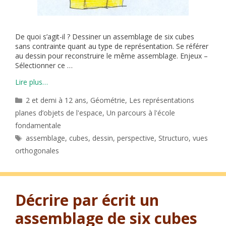
De quoi s’agit-il ? Dessiner un assemblage de six cubes
sans contrainte quant au type de représentation. Se référer
au dessin pour reconstruire le même assemblage. Enjeux –
Sélectionner ce …
Lire plus…
Catégories
2 et demi à 12 ans
,
Géométrie
,
Les représentations
planes d’objets de l'espace
,
Un parcours à l'école
fondamentale
Étiquettes
assemblage
,
cubes
,
dessin
,
perspective
,
Structuro
,
vues
orthogonales
Décrire par écrit un
assemblage de six cubes