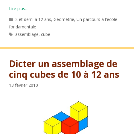
Lire plus…
Catégories
2 et demi à 12 ans
,
Géométrie
,
Un parcours à l'école
fondamentale
Étiquettes
assemblage
,
cube
Dicter un assemblage de
cinq cubes de 10 à 12 ans
13 février 2010