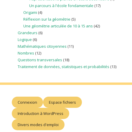
Un parcours à l'école fondamentale
(17)
Origami
(4)
Réflexion sur la géométrie
(5)
Une géométrie articulée de 10 à 15 ans
(42)
Grandeurs
(6)
Logique
(6)
Mathématiques citoyennes
(11)
Nombres
(12)
Questions transversales
(18)
Traitement de données, statistiques et probabilités
(13)
Connexion
Espace fichiers
Introduction à WordPress
Divers modes d'emploi