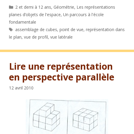
Catégories
2 et demi à 12 ans
,
Géométrie
,
Les représentations
planes d’objets de l'espace
,
Un parcours à l'école
fondamentale
Étiquettes
assemblage de cubes
,
point de vue
,
représentation dans
le plan
,
vue de profil
,
vue latérale
Lire une représentation
en perspective parallèle
12 avril 2010