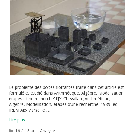
Le problème des boîtes flottantes traité dans cet article est
formulé et étudié dans Arithmétique, Algèbre, Modélisation,
étapes d’une recherche[1]Y. Chevallard,Arithmétique,
Algèbre, Modélisation, étapes d’une recherche, 1989, ed.
IREM Aix-Marseille., …
Lire plus…
Catégories
16 à 18 ans
,
Analyse