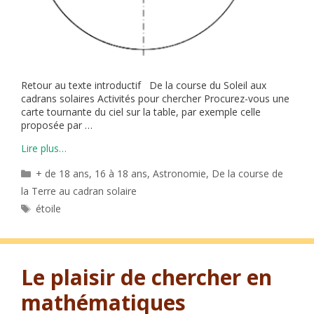
Retour au texte introductif De la course du Soleil aux
cadrans solaires Activités pour chercher Procurez-vous une
carte tournante du ciel sur la table, par exemple celle
proposée par …
Lire plus…
Catégories
+ de 18 ans
,
16 à 18 ans
,
Astronomie
,
De la course de
la Terre au cadran solaire
Étiquettes
étoile
Le plaisir de chercher en
mathématiques