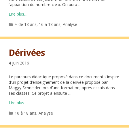
l’apparition du nombre « e ». On aura …
Lire plus…
Catégories
+ de 18 ans
,
16 à 18 ans
,
Analyse
Dérivées
4 juin 2016
Le parcours didactique proposé dans ce document s’inspire
d’un projet d’enseignement de la dérivée proposé par
Maggy Schneider lors d’une formation, après essais dans
ses classes. Ce projet a ensuite …
Lire plus…
Catégories
16 à 18 ans
,
Analyse