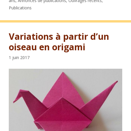
ans
,
Annonces de publications
,
Ouvrages récents
,
Publications
Variations à partir d’un
oiseau en origami
1 juin 2017