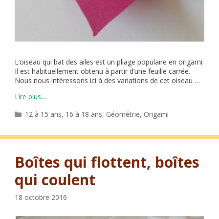
L’oiseau qui bat des ailes est un pliage populaire en origami.
Il est habituellement obtenu à partir d’une feuille carrée.
Nous nous intéressons ici à des variations de cet oiseau …
Lire plus…
Catégories
12 à 15 ans
,
16 à 18 ans
,
Géométrie
,
Origami
Boîtes qui flottent, boîtes
qui coulent
18 octobre 2016