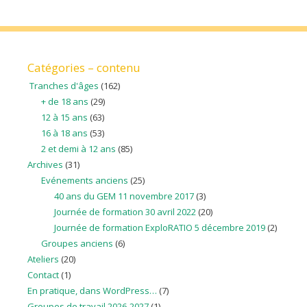
Catégories – contenu
Tranches d'âges
(162)
+ de 18 ans
(29)
12 à 15 ans
(63)
16 à 18 ans
(53)
2 et demi à 12 ans
(85)
Archives
(31)
Evénements anciens
(25)
40 ans du GEM 11 novembre 2017
(3)
Journée de formation 30 avril 2022
(20)
Journée de formation ExploRATIO 5 décembre 2019
(2)
Groupes anciens
(6)
Ateliers
(20)
Contact
(1)
En pratique, dans WordPress…
(7)
Groupes de travail 2026-2027
(1)