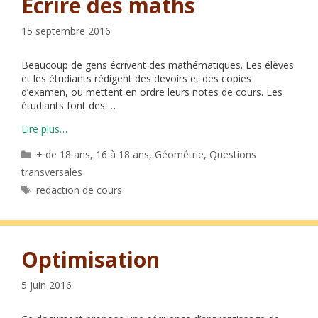
Écrire des maths
15 septembre 2016
Beaucoup de gens écrivent des mathématiques. Les élèves
et les étudiants rédigent des devoirs et des copies
d’examen, ou mettent en ordre leurs notes de cours. Les
étudiants font des …
Lire plus…
Catégories
+ de 18 ans
,
16 à 18 ans
,
Géométrie
,
Questions
transversales
Étiquettes
redaction de cours
Optimisation
5 juin 2016