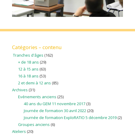
Catégories – contenu
Tranches d'âges
(162)
+ de 18 ans
(29)
12 à 15 ans
(63)
16 à 18 ans
(53)
2 et demi à 12 ans
(85)
Archives
(31)
Evénements anciens
(25)
40 ans du GEM 11 novembre 2017
(3)
Journée de formation 30 avril 2022
(20)
Journée de formation ExploRATIO 5 décembre 2019
(2)
Groupes anciens
(6)
Ateliers
(20)