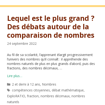
Lequel est le plus grand ?
Des débats autour de la
comparaison de nombres
24 septembre 2022
Au fil de sa scolarité, l’apprenant élargit progressivement
l’univers des nombres qu’il connaît : il appréhende des
nombres naturels de plus en plus grands d’abord, puis des
fractions, des nombres décimaux, …
Lire plus…
Catégories
2 et demi à 12 ans
,
Nombres
Étiquettes
compétences citoyennes
,
débat mathématique
,
ExploRATIO
,
fraction
,
nombres décimaux
,
nombres
naturels