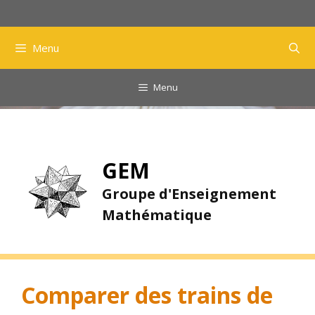
Aller
au
contenu
Menu
Menu
GEM
Groupe d'Enseignement
Mathématique
Comparer des trains de