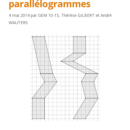
parallélogrammes
4 mai 2014
par
GEM 10-15
,
Thérèse GILBERT
et
André
WAUTERS