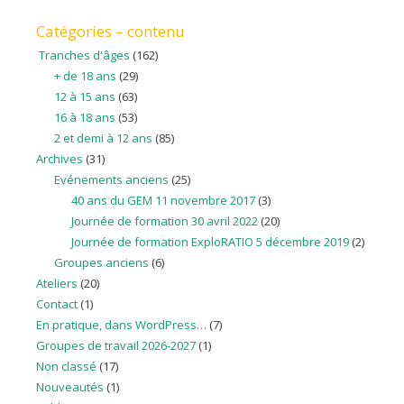
Catégories – contenu
Tranches d'âges
(162)
+ de 18 ans
(29)
12 à 15 ans
(63)
16 à 18 ans
(53)
2 et demi à 12 ans
(85)
Archives
(31)
Evénements anciens
(25)
40 ans du GEM 11 novembre 2017
(3)
Journée de formation 30 avril 2022
(20)
Journée de formation ExploRATIO 5 décembre 2019
(2)
Groupes anciens
(6)
Ateliers
(20)
Contact
(1)
En pratique, dans WordPress…
(7)
Groupes de travail 2026-2027
(1)
Non classé
(17)
Nouveautés
(1)