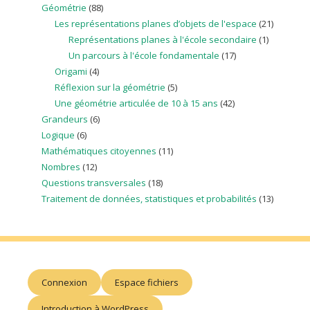
Géométrie
(88)
Les représentations planes d’objets de l'espace
(21)
Représentations planes à l'école secondaire
(1)
Un parcours à l'école fondamentale
(17)
Origami
(4)
Réflexion sur la géométrie
(5)
Une géométrie articulée de 10 à 15 ans
(42)
Grandeurs
(6)
Logique
(6)
Mathématiques citoyennes
(11)
Nombres
(12)
Questions transversales
(18)
Traitement de données, statistiques et probabilités
(13)
Connexion
Espace fichiers
Introduction à WordPress