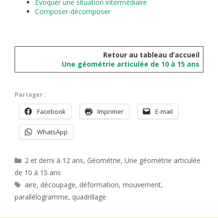
Évoquer une situation intermédiaire
Composer-décomposer
Retour au tableau d’accueil
Une géométrie articulée de 10 à 15 ans
Partager :
Facebook
Imprimer
E-mail
WhatsApp
Catégories
2 et demi à 12 ans
,
Géométrie
,
Une géométrie articulée
de 10 à 15 ans
Étiquettes
aire
,
découpage
,
déformation
,
mouvement
,
parallélogramme
,
quadrillage