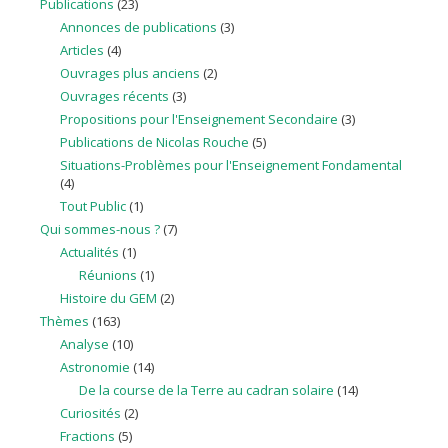
Publications
(23)
Annonces de publications
(3)
Articles
(4)
Ouvrages plus anciens
(2)
Ouvrages récents
(3)
Propositions pour l'Enseignement Secondaire
(3)
Publications de Nicolas Rouche
(5)
Situations-Problèmes pour l'Enseignement Fondamental
(4)
Tout Public
(1)
Qui sommes-nous ?
(7)
Actualités
(1)
Réunions
(1)
Histoire du GEM
(2)
Thèmes
(163)
Analyse
(10)
Astronomie
(14)
De la course de la Terre au cadran solaire
(14)
Curiosités
(2)
Fractions
(5)