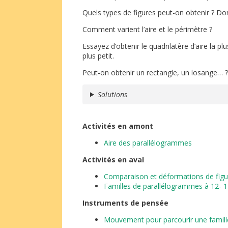
Quels types de figures peut-on obtenir ? Do
Comment varient l’aire et le périmètre ?
Essayez d’obtenir le quadrilatère d’aire la pl
plus petit.
Peut-on obtenir un rectangle, un losange… ?
Solutions
Activités en amont
Aire des parallélogrammes
Activités en aval
Comparaison et déformations de
fig
Familles de parallélogrammes à 12- 
Instruments de pensée
Mouvement pour parcourir une famill