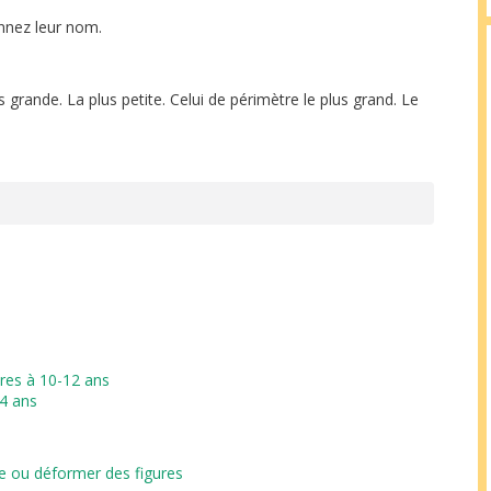
nnez leur nom.
us grande. La plus petite. Celui de périmètre le plus grand. Le
ures
à 10-12 ans
14 ans
e ou déformer des figures