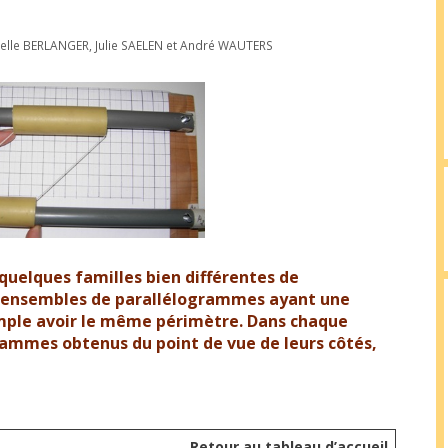
belle BERLANGER
,
Julie SAELEN
et
André WAUTERS
 quelques familles bien différentes de
s ensembles de parallélogrammes ayant une
mple avoir le même périmètre. Dans chaque
rammes obtenus du point de vue de leurs côtés,
Retour au tableau d’accueil