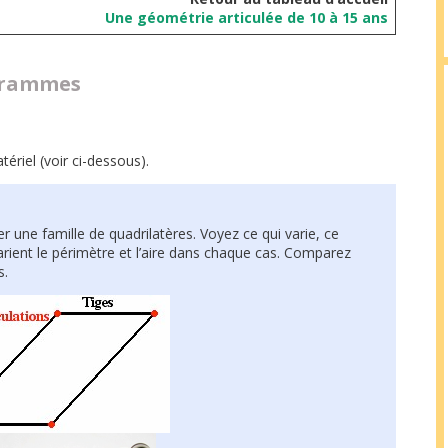
Une géométrie articulée de 10 à 15 ans
grammes
riel (voir ci-dessous).
 une famille de quadrilatères. Voyez ce qui varie, ce
ient le périmètre et l’aire dans chaque cas. Comparez
s.