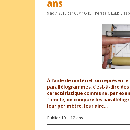
ans
9 août 2010
par
GEM 10-15
,
Thérèse GILBERT
,
Isa
À l’aide de matériel, on représente
parallélogrammes, c’est-à-dire de
caractéristique commune, par exe
famille, on compare les parallélog
leur périmètre, leur aire…
Public : 10 – 12 ans