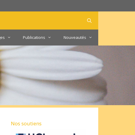
ges
Publications
Nouveautés
Nos soutiens