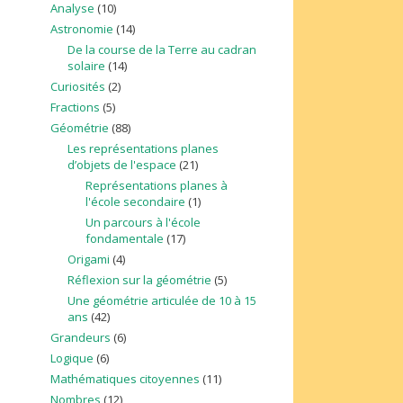
Analyse
(10)
Astronomie
(14)
De la course de la Terre au cadran
solaire
(14)
Curiosités
(2)
Fractions
(5)
Géométrie
(88)
Les représentations planes
d’objets de l'espace
(21)
Représentations planes à
l'école secondaire
(1)
Un parcours à l'école
fondamentale
(17)
Origami
(4)
Réflexion sur la géométrie
(5)
Une géométrie articulée de 10 à 15
ans
(42)
Grandeurs
(6)
Logique
(6)
Mathématiques citoyennes
(11)
Nombres
(12)