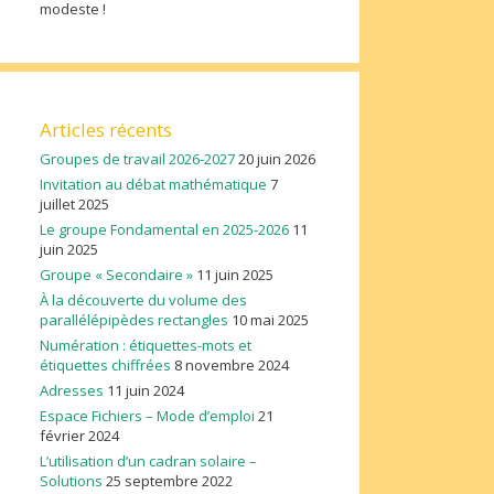
modeste !
Articles récents
Groupes de travail 2026-2027
20 juin 2026
Invitation au débat mathématique
7
juillet 2025
Le groupe Fondamental en 2025-2026
11
juin 2025
Groupe « Secondaire »
11 juin 2025
À la découverte du volume des
parallélépipèdes rectangles
10 mai 2025
Numération : étiquettes-mots et
étiquettes chiffrées
8 novembre 2024
Adresses
11 juin 2024
Espace Fichiers – Mode d’emploi
21
février 2024
L’utilisation d’un cadran solaire –
Solutions
25 septembre 2022