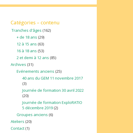
Catégories – contenu
Tranches d'âges
(162)
+ de 18 ans
(29)
12 à 15 ans
(63)
16 à 18 ans
(53)
2 et demi à 12 ans
(85)
Archives
(31)
Evénements anciens
(25)
40 ans du GEM 11 novembre 2017
(3)
Journée de formation 30 avril 2022
(20)
Journée de formation ExploRATIO
5 décembre 2019
(2)
Groupes anciens
(6)
Ateliers
(20)
Contact
(1)