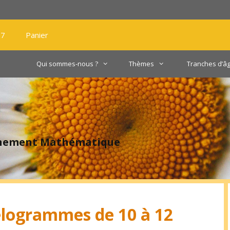
27
Panier
Qui sommes-nous ?
Thèmes
Tranches d’â
gnement Mathématique
lélogrammes de 10 à 12