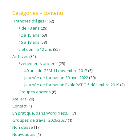
Catégories – contenu
Tranches d'âges
(162)
+ de 18 ans
(29)
12 à 15 ans
(63)
16 à 18 ans
(53)
2 et demi à 12 ans
(85)
Archives
(31)
Evénements anciens
(25)
40 ans du GEM 11 novembre 2017
(3)
Journée de formation 30 avril 2022
(20)
Journée de formation ExploRATIO 5 décembre 2019
(2)
Groupes anciens
(6)
Ateliers
(20)
Contact
(1)
En pratique, dans WordPress…
(7)
Groupes de travail 2026-2027
(1)
Non classé
(17)
Nouveautés
(1)