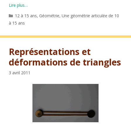
Lire plus…
Catégories
12 à 15 ans
,
Géométrie
,
Une géométrie articulée de 10
à 15 ans
Représentations et
déformations de triangles
3 avril 2011