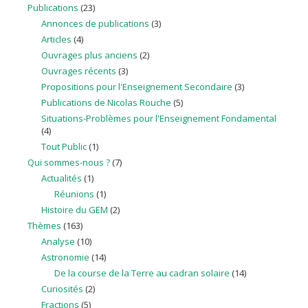
Publications
(23)
Annonces de publications
(3)
Articles
(4)
Ouvrages plus anciens
(2)
Ouvrages récents
(3)
Propositions pour l'Enseignement Secondaire
(3)
Publications de Nicolas Rouche
(5)
Situations-Problèmes pour l'Enseignement Fondamental
(4)
Tout Public
(1)
Qui sommes-nous ?
(7)
Actualités
(1)
Réunions
(1)
Histoire du GEM
(2)
Thèmes
(163)
Analyse
(10)
Astronomie
(14)
De la course de la Terre au cadran solaire
(14)
Curiosités
(2)
Fractions
(5)