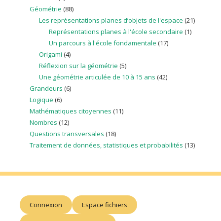
Géométrie
(88)
Les représentations planes d’objets de l'espace
(21)
Représentations planes à l'école secondaire
(1)
Un parcours à l'école fondamentale
(17)
Origami
(4)
Réflexion sur la géométrie
(5)
Une géométrie articulée de 10 à 15 ans
(42)
Grandeurs
(6)
Logique
(6)
Mathématiques citoyennes
(11)
Nombres
(12)
Questions transversales
(18)
Traitement de données, statistiques et probabilités
(13)
Connexion
Espace fichiers