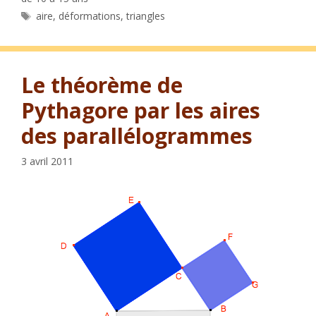
Étiquettes
aire
,
déformations
,
triangles
Le théorème de
Pythagore par les aires
des parallélogrammes
3 avril 2011