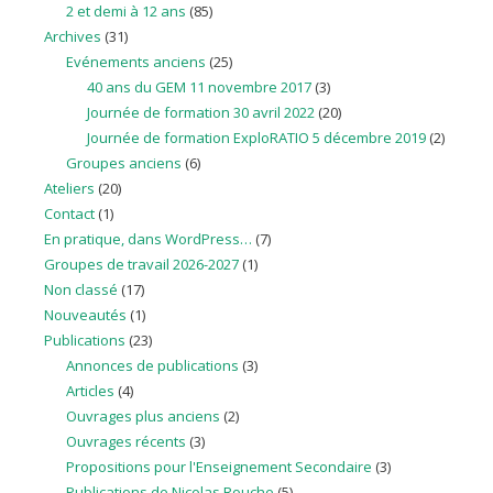
2 et demi à 12 ans
(85)
Archives
(31)
Evénements anciens
(25)
40 ans du GEM 11 novembre 2017
(3)
Journée de formation 30 avril 2022
(20)
Journée de formation ExploRATIO 5 décembre 2019
(2)
Groupes anciens
(6)
Ateliers
(20)
Contact
(1)
En pratique, dans WordPress…
(7)
Groupes de travail 2026-2027
(1)
Non classé
(17)
Nouveautés
(1)
Publications
(23)
Annonces de publications
(3)
Articles
(4)
Ouvrages plus anciens
(2)
Ouvrages récents
(3)
Propositions pour l'Enseignement Secondaire
(3)
Publications de Nicolas Rouche
(5)