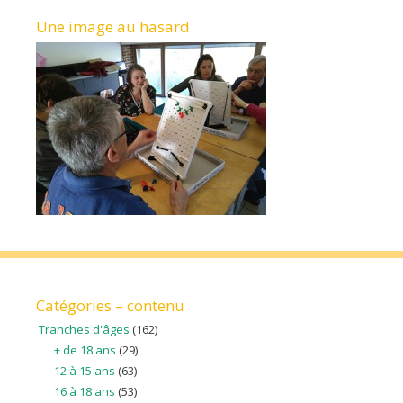
Une image au hasard
Catégories – contenu
Tranches d'âges
(162)
+ de 18 ans
(29)
12 à 15 ans
(63)
16 à 18 ans
(53)