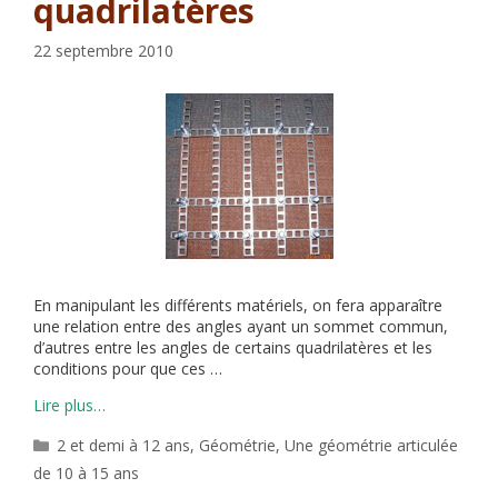
quadrilatères
22 septembre 2010
En manipulant les différents matériels, on fera apparaître
une relation entre des angles ayant un sommet commun,
d’autres entre les angles de certains quadrilatères et les
conditions pour que ces …
Lire plus…
Catégories
2 et demi à 12 ans
,
Géométrie
,
Une géométrie articulée
de 10 à 15 ans