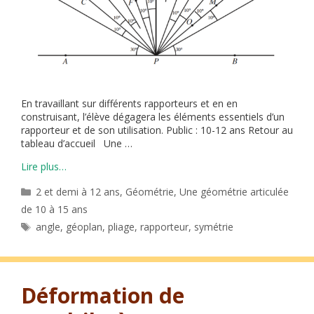
En travaillant sur différents rapporteurs et en en
construisant, l’élève dégagera les éléments essentiels d’un
rapporteur et de son utilisation. Public : 10-12 ans Retour au
tableau d’accueil Une …
Lire plus…
Catégories
2 et demi à 12 ans
,
Géométrie
,
Une géométrie articulée
de 10 à 15 ans
Étiquettes
angle
,
géoplan
,
pliage
,
rapporteur
,
symétrie
Déformation de