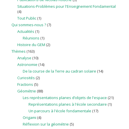
Situations-Problèmes pour l'Enseignement Fondamental
(4)
Tout Public
(1)
Qui sommes-nous ?
(7)
Actualités
(1)
Réunions
(1)
Histoire du GEM
(2)
Thèmes
(163)
Analyse
(10)
Astronomie
(14)
De la course de la Terre au cadran solaire
(14)
Curiosités
(2)
Fractions
(5)
Géométrie
(88)
Les représentations planes d’objets de l'espace
(21)
Représentations planes à l'école secondaire
(1)
Un parcours à l'école fondamentale
(17)
Origami
(4)
Réflexion sur la géométrie
(5)