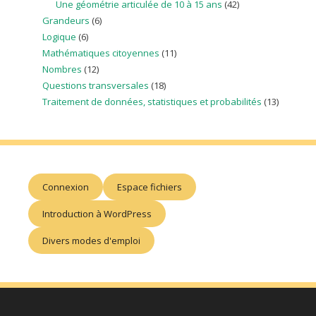
Une géométrie articulée de 10 à 15 ans
(42)
Grandeurs
(6)
Logique
(6)
Mathématiques citoyennes
(11)
Nombres
(12)
Questions transversales
(18)
Traitement de données, statistiques et probabilités
(13)
Connexion
Espace fichiers
Introduction à WordPress
Divers modes d'emploi