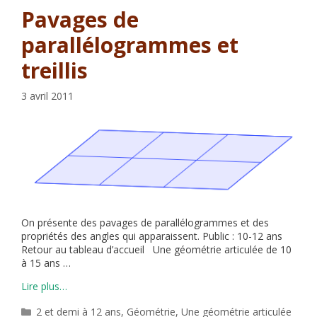
Pavages de
parallélogrammes et
treillis
3 avril 2011
On présente des pavages de parallélogrammes et des
propriétés des angles qui apparaissent. Public : 10-12 ans
Retour au tableau d’accueil Une géométrie articulée de 10
à 15 ans …
Lire plus…
Catégories
2 et demi à 12 ans
,
Géométrie
,
Une géométrie articulée